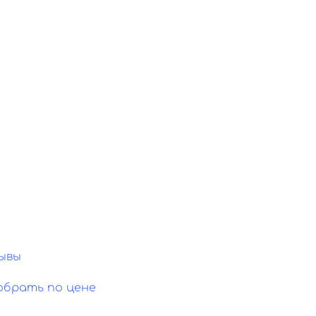
ывы
обрать по цене