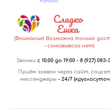
Каталог
Сладко
Ешка
(Внимание! Возможна только дос
- самовывоза нет)
Звонки
с 10:00 до 19:00
-
8 (927) 083-
Приём заявок через сайт, соцсе
мессенджеры
-
24/7 (круглосуточ