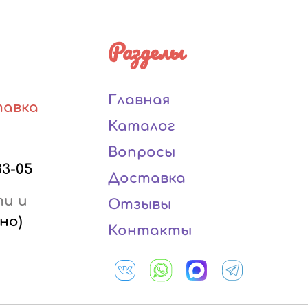
Разделы
Главная
тавка
Каталог
Вопросы
33-05
Доставка
ти и
Отзывы
но)
Контакты