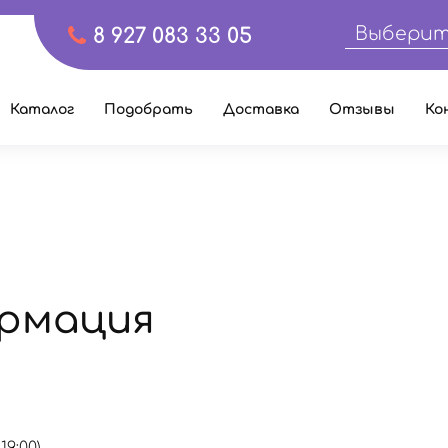
Выберит
8 927 083 33 05
Каталог
Подобрать
Доставка
Отзывы
Ко
рмация