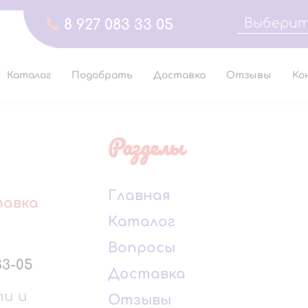
Выберит
8 927 083 33 05
Каталог
Подобрать
Доставка
Отзывы
Ко
Разделы
Главная
тавка
Каталог
Вопросы
33-05
Доставка
ти и
Отзывы