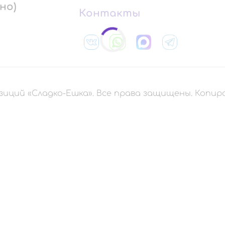
но)
Контакты
зиций «Сладко-Ешка». Все права защищены. Копи