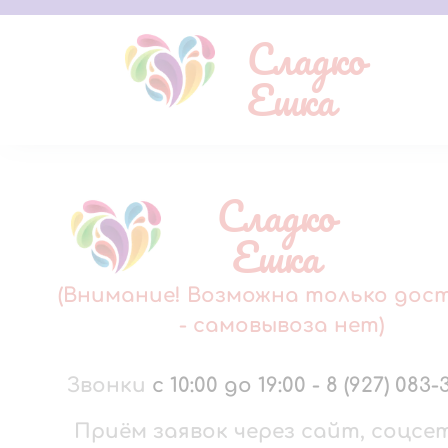
Сладко
Ешка
Сладко
Ешка
(Внимание! Возможна только дос
- самовывоза нет)
Звонки
с 10:00 до 19:00
-
8 (927) 083-
Приём заявок через сайт, соцсе