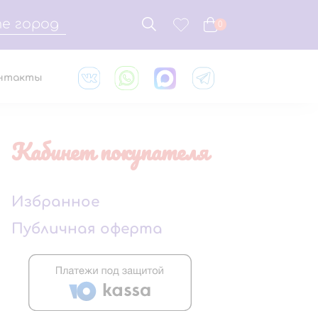
е город
0
нтакты
Кабинет покупателя
Избранное
Публичная оферта