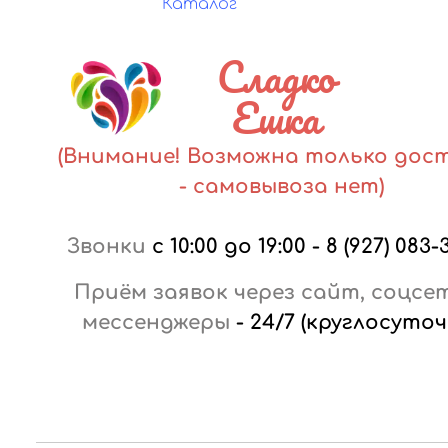
Каталог
Сладко
Ешка
(Внимание! Возможна только дос
- самовывоза нет)
Звонки
с 10:00 до 19:00
-
8 (927) 083-
Приём заявок через сайт, соцсе
мессенджеры
-
24/7 (круглосуточ