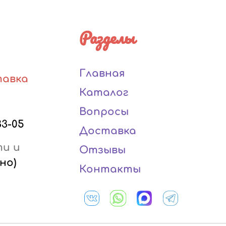
Разделы
Главная
тавка
Каталог
Вопросы
33-05
Доставка
ти и
Отзывы
но)
Контакты