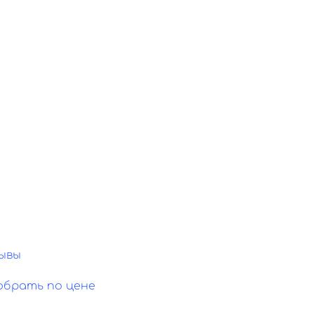
ывы
обрать по цене