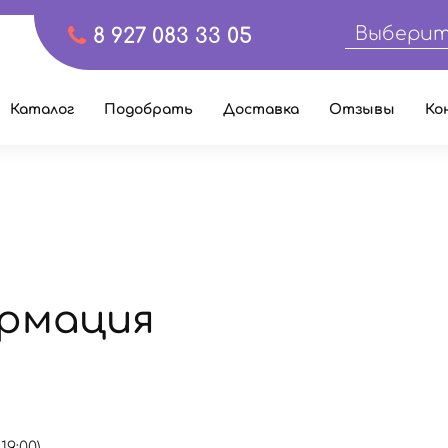
Выберит
8 927 083 33 05
Каталог
Подобрать
Доставка
Отзывы
Ко
рмация