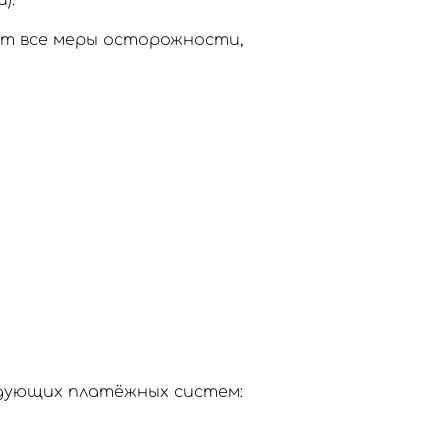
).
ют все меры осторожности,
едующих платёжных систем: