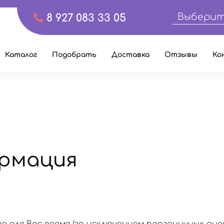
Выберит
8 927 083 33 05
Каталог
Подобрать
Доставка
Отзывы
Ко
рмация