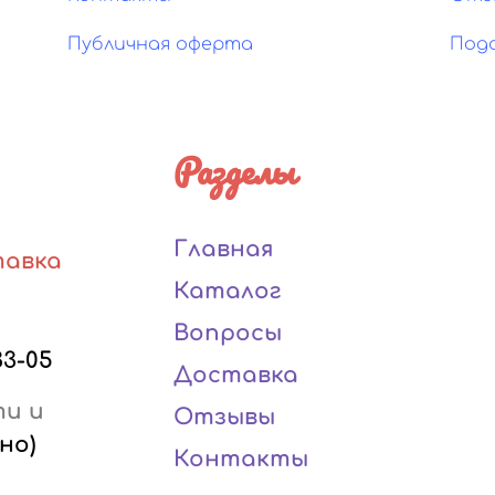
Публичная оферта
Под
Разделы
Главная
тавка
Каталог
Вопросы
33-05
Доставка
ти и
Отзывы
но)
Контакты