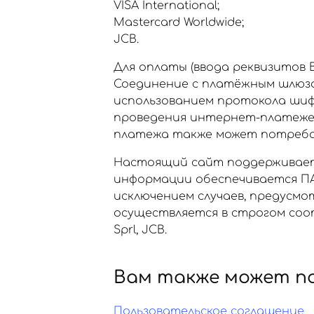
VISA International;
Mastercard Worldwide;
JCB.
Для оплаты (ввода реквизитов
Соединение с платёжным шлюз
использованием протокола шиф
проведения интернет-платежей Ve
платежа также может потребов
Настоящий сайт поддерживает
информации обеспечивается ПА
исключением случаев, предусм
осуществляется в строгом соот
Sprl, JCB.
Вам также может п
Пользовательское соглашение