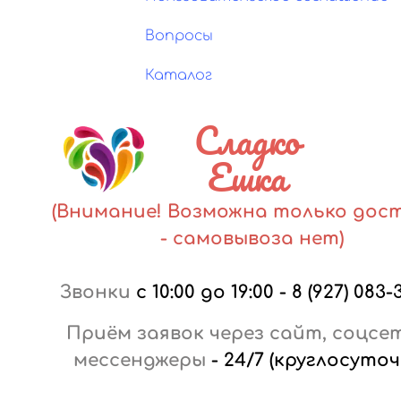
Вопросы
Каталог
Сладко
Ешка
(Внимание! Возможна только дос
- самовывоза нет)
Звонки
с 10:00 до 19:00
-
8 (927) 083-
Приём заявок через сайт, соцсе
мессенджеры
-
24/7 (круглосуточ