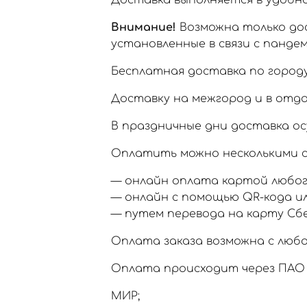
Доставка выполняется в удобное
Внимание!
Возможна только дос
установленные в связи с пандем
Бесплатная доставка по городу
Доставку на межгород и в отд
В праздничные дни доставка ос
Оплатить можно несколькими с
— онлайн оплата картой любог
— онлайн с помощью QR-кода и
— путем перевода на карту Сб
Оплата заказа возможна с любо
Оплата происходит через ПАО 
МИР;