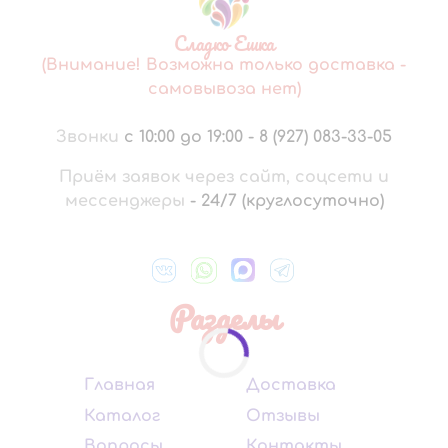
Сладко Ешка
(Внимание! Возможна только доставка -
самовывоза нет)
Звонки
с 10:00 до 19:00
-
8 (927) 083-33-05
Приём заявок через сайт, соцсети и
мессенджеры
-
24/7 (круглосуточно)
Разделы
Главная
Доставка
Каталог
Отзывы
Вопросы
Контакты