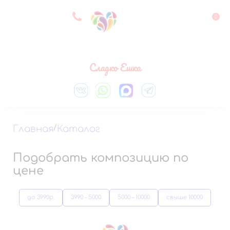
8 927 083 33 05
0
Выберите город
Сладко Ешка
Главная
/
Каталог
Подобрать композицию по
цене
до 3990р.
3990 – 5000
5000 – 10000
свыше 10000