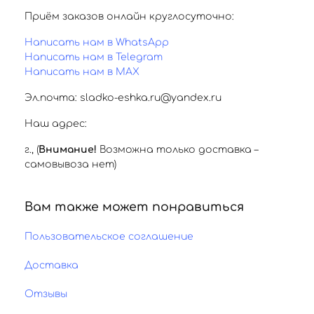
Приём заказов онлайн круглосуточно:
Написать нам в WhatsApp
Написать нам в Telegram
Написать нам в MAX
Эл.почта: sladko-eshka.ru@yandex.ru
Наш адрес:
г.
,
(
Внимание!
Возможна только доставка –
самовывоза нет)
Вам также может понравиться
Пользовательское соглашение
Доставка
Отзывы