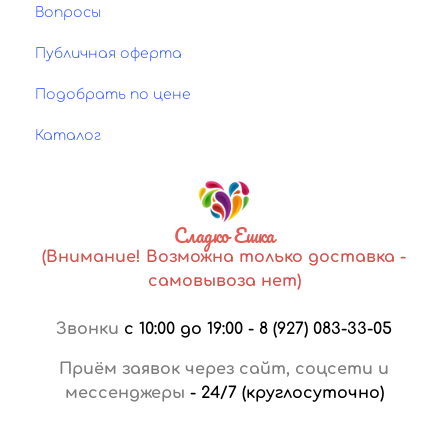
Вопросы
Публичная оферта
Подобрать по цене
Каталог
Сладко Ешка
(Внимание! Возможна только доставка -
самовывоза нет)
Звонки
с 10:00 до 19:00
-
8 (927) 083-33-05
Приём заявок через сайт, соцсети и
мессенджеры
-
24/7 (круглосуточно)