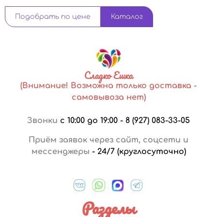
Подобрать по цене
Каталог
Сладко Ешка
(Внимание! Возможна только доставка -
самовывоза нет)
Звонки
с 10:00 до 19:00
-
8 (927) 083-33-05
Приём заявок через сайт, соцсети и
мессенджеры
-
24/7 (круглосуточно)
Разделы