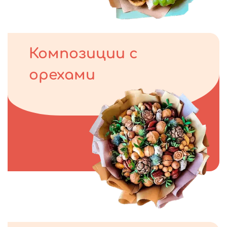
Композиции с
орехами