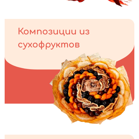
Композиции из
сухофруктов