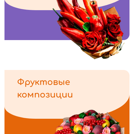
Фруктовые
композиции