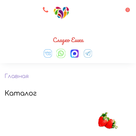
8 927 083 33 05
0
Выберите город
Сладко Ешка
Главная
Каталог