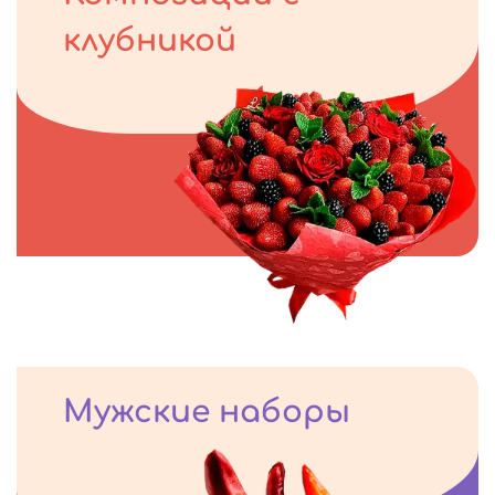
клубникой
Мужские наборы