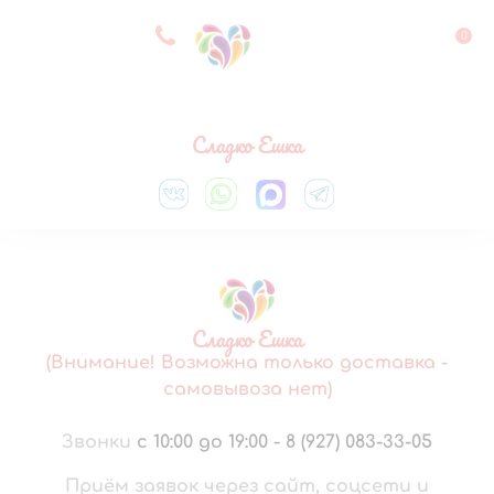
8 927 083 33 05
0
Выберите город
Сладко Ешка
Сладко Ешка
(Внимание! Возможна только доставка -
самовывоза нет)
Звонки
с 10:00 до 19:00
-
8 (927) 083-33-05
Приём заявок через сайт, соцсети и