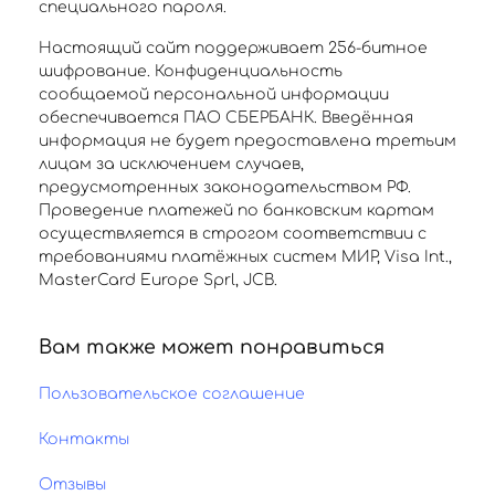
специального пароля.
Настоящий сайт поддерживает 256-битное
шифрование. Конфиденциальность
сообщаемой персональной информации
обеспечивается ПАО СБЕРБАНК. Введённая
информация не будет предоставлена третьим
лицам за исключением случаев,
предусмотренных законодательством РФ.
Проведение платежей по банковским картам
осуществляется в строгом соответствии с
требованиями платёжных систем МИР, Visa Int.,
MasterCard Europe Sprl, JCB.
Вам также может понравиться
Пользовательское соглашение
Контакты
Отзывы