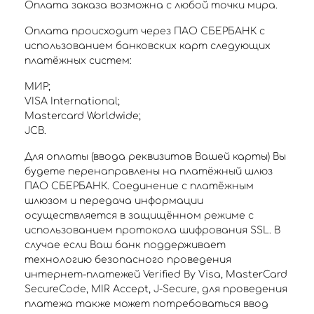
Оплата заказа возможна с любой точки мира.
Оплата происходит через ПАО СБЕРБАНК с
использованием банковских карт следующих
платёжных систем:
МИР;
VISA International;
Mastercard Worldwide;
JCB.
Для оплаты (ввода реквизитов Вашей карты) Вы
будете перенаправлены на платёжный шлюз
ПАО СБЕРБАНК. Соединение с платёжным
шлюзом и передача информации
осуществляется в защищённом режиме с
использованием протокола шифрования SSL. В
случае если Ваш банк поддерживает
технологию безопасного проведения
интернет-платежей Verified By Visa, MasterCard
SecureCode, MIR Accept, J-Secure, для проведения
платежа также может потребоваться ввод