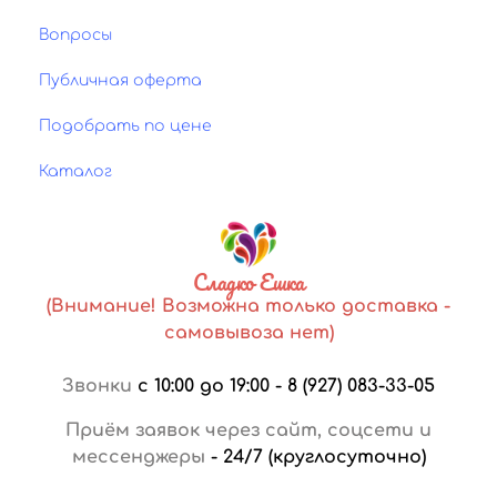
Вопросы
Публичная оферта
Подобрать по цене
Каталог
Сладко Ешка
(Внимание! Возможна только доставка -
самовывоза нет)
Звонки
с 10:00 до 19:00
-
8 (927) 083-33-05
Приём заявок через сайт, соцсети и
мессенджеры
-
24/7 (круглосуточно)