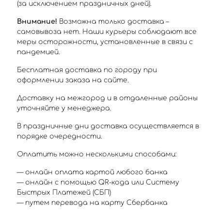
(за исключением праздничных дней).
Внимание!
Возможна только доставка –
самовывоза нет. Наши курьеры соблюдают все
меры осторожности, установленные в связи с
пандемией.
Бесплатная доставка по городу при
оформлении заказа на сайте.
Доставку на межгород и в отдаленные районы
уточняйте у менеджера.
В праздничные дни доставка осуществляется в
порядке очередности.
Оплатить можно несколькими способами:
— онлайн оплата картой любого банка
— онлайн с помощью QR-кода или Систему
Быстрых Платежей (СБП)
— путем перевода на карту Сбербанка