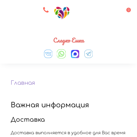
8 927 083 33 05
0
Выберите город
Сладко Ешка
Главная
Важная информация
Доставка
Доставка выполняется в удобное для Вас время