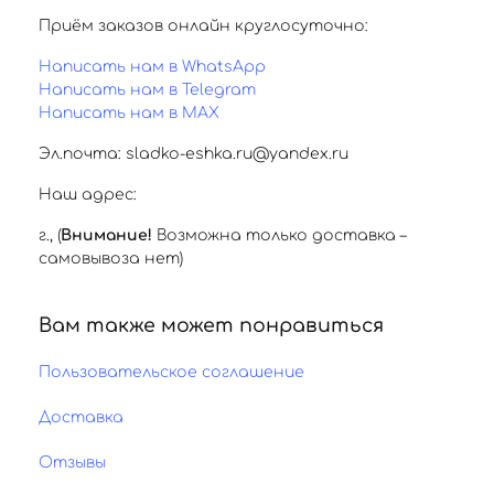
Приём заказов онлайн круглосуточно:
Написать нам в WhatsApp
Написать нам в Telegram
Написать нам в MAX
Эл.почта: sladko-eshka.ru@yandex.ru
Наш адрес:
г.
,
(
Внимание!
Возможна только доставка –
самовывоза нет)
Вам также может понравиться
Пользовательское соглашение
Доставка
Отзывы