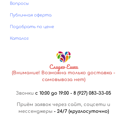
Вопросы
Публичная оферта
Подобрать по цене
Каталог
Сладко Ешка
(Внимание! Возможна только доставка -
самовывоза нет)
Звонки
с 10:00 до 19:00
-
8 (927) 083-33-05
Приём заявок через сайт, соцсети и
мессенджеры
-
24/7 (круглосуточно)