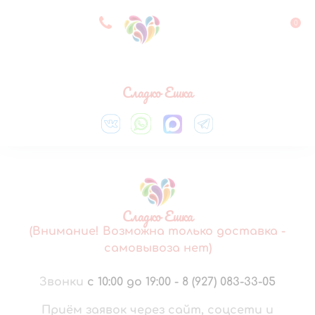
8 927 083 33 05
0
Выберите город
Сладко Ешка
Сладко Ешка
(Внимание! Возможна только доставка -
самовывоза нет)
Звонки
с 10:00 до 19:00
-
8 (927) 083-33-05
Приём заявок через сайт, соцсети и