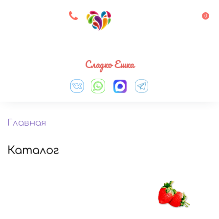
8 927 083 33 05
0
Выберите город
Сладко Ешка
Главная
Каталог