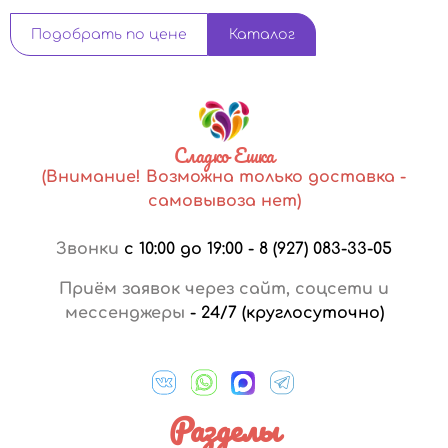
Подобрать по цене
Каталог
Сладко Ешка
(Внимание! Возможна только доставка -
самовывоза нет)
Звонки
с 10:00 до 19:00
-
8 (927) 083-33-05
Приём заявок через сайт, соцсети и
мессенджеры
-
24/7 (круглосуточно)
Разделы