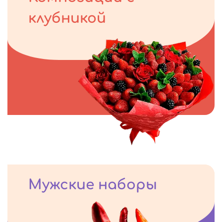
клубникой
Мужские наборы