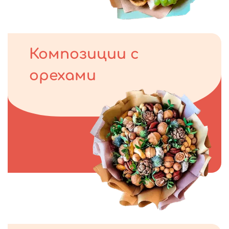
Композиции с
орехами