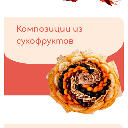
Композиции из
сухофруктов