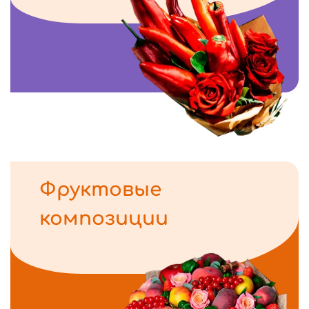
Фруктовые
композиции