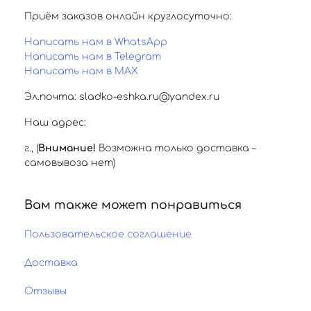
Приём заказов онлайн круглосуточно:
Написать нам в WhatsApp
Написать нам в Telegram
Написать нам в MAX
Эл.почта: sladko-eshka.ru@yandex.ru
Наш адрес:
г.
,
(
Внимание!
Возможна только доставка –
самовывоза нет)
Вам также может понравиться
Пользовательское соглашение
Доставка
Отзывы