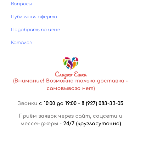
Вопросы
Публичная оферта
Подобрать по цене
Каталог
Сладко Ешка
(Внимание! Возможна только доставка -
самовывоза нет)
Звонки
с 10:00 до 19:00
-
8 (927) 083-33-05
Приём заявок через сайт, соцсети и
мессенджеры
-
24/7 (круглосуточно)