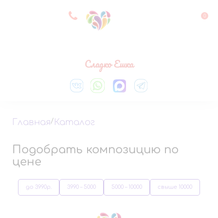
8 927 083 33 05
0
Выберите город
Сладко Ешка
Главная
/
Каталог
Подобрать композицию по
цене
до 3990р.
3990 – 5000
5000 – 10000
свыше 10000