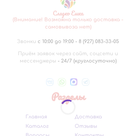
Сладко Ешка
(Внимание! Возможна только доставка -
самовывоза нет)
Звонки
с 10:00 до 19:00
-
8 (927) 083-33-05
Приём заявок через сайт, соцсети и
мессенджеры
-
24/7 (круглосуточно)
Разделы
Главная
Доставка
Каталог
Отзывы
Вопросы
Контакты