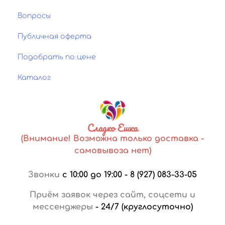
Вопросы
Публичная оферта
Подобрать по цене
Каталог
Сладко Ешка
(Внимание! Возможна только доставка -
самовывоза нет)
Звонки
с 10:00 до 19:00
-
8 (927) 083-33-05
Приём заявок через сайт, соцсети и
мессенджеры
-
24/7 (круглосуточно)