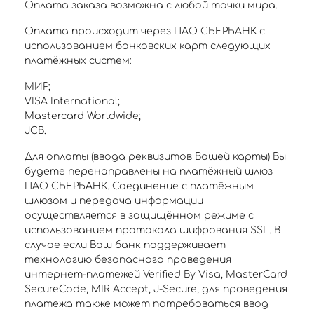
Оплата заказа возможна с любой точки мира.
Оплата происходит через ПАО СБЕРБАНК с
использованием банковских карт следующих
платёжных систем:
МИР;
VISA International;
Mastercard Worldwide;
JCB.
Для оплаты (ввода реквизитов Вашей карты) Вы
будете перенаправлены на платёжный шлюз
ПАО СБЕРБАНК. Соединение с платёжным
шлюзом и передача информации
осуществляется в защищённом режиме с
использованием протокола шифрования SSL. В
случае если Ваш банк поддерживает
технологию безопасного проведения
интернет-платежей Verified By Visa, MasterCard
SecureCode, MIR Accept, J-Secure, для проведения
платежа также может потребоваться ввод