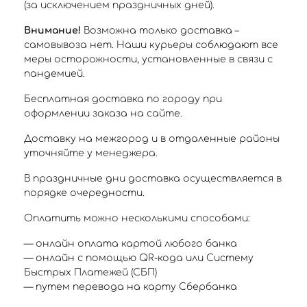
(за исключением праздничных дней).
Внимание!
Возможна только доставка –
самовывоза нет. Наши курьеры соблюдают все
меры осторожности, установленные в связи с
пандемией.
Бесплатная доставка по городу при
оформлении заказа на сайте.
Доставку на межгород и в отдаленные районы
уточняйте у менеджера.
В праздничные дни доставка осуществляется в
порядке очередности.
Оплатить можно несколькими способами:
— онлайн оплата картой любого банка
— онлайн с помощью QR-кода или Систему
Быстрых Платежей (СБП)
— путем перевода на карту Сбербанка