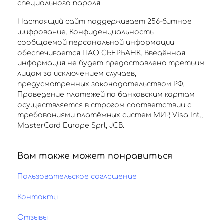
специального пароля.
Настоящий сайт поддерживает 256-битное
шифрование. Конфиденциальность
сообщаемой персональной информации
обеспечивается ПАО СБЕРБАНК. Введённая
информация не будет предоставлена третьим
лицам за исключением случаев,
предусмотренных законодательством РФ.
Проведение платежей по банковским картам
осуществляется в строгом соответствии с
требованиями платёжных систем МИР, Visa Int.,
MasterCard Europe Sprl, JCB.
Вам также может понравиться
Пользовательское соглашение
Контакты
Отзывы