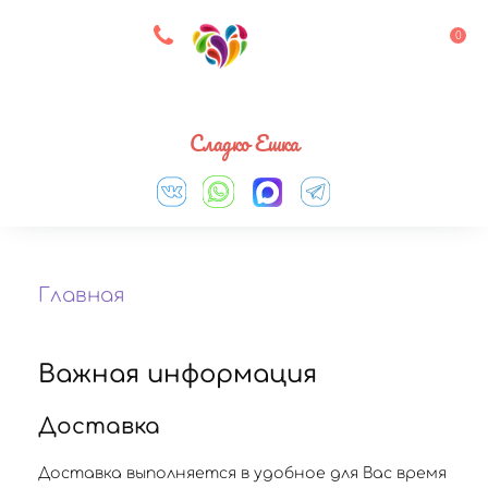
8 927 083 33 05
0
Выберите город
Сладко Ешка
Главная
Важная информация
Доставка
Доставка выполняется в удобное для Вас время