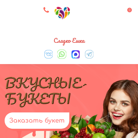
8 927 083 33 05
0
Выберите город
Сладко Ешка
Заказать букет