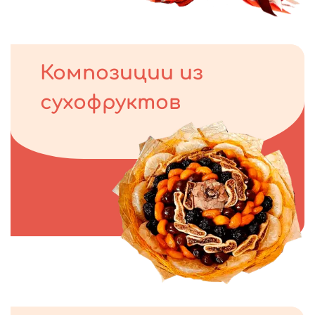
Композиции из
сухофруктов