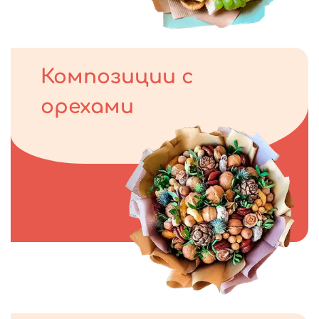
Композиции с
орехами