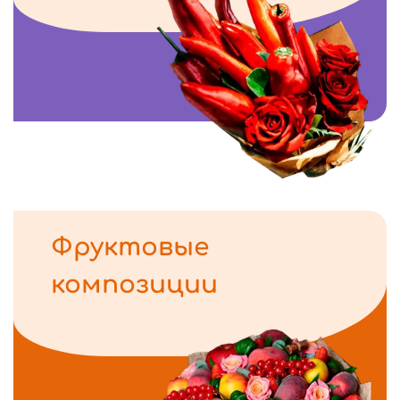
Фруктовые
композиции