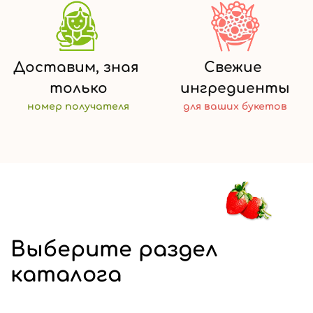
Доставим,
зная
Свежие
только
ингредиенты
номер
получателя
для ваших
букетов
Выберите раздел
каталога