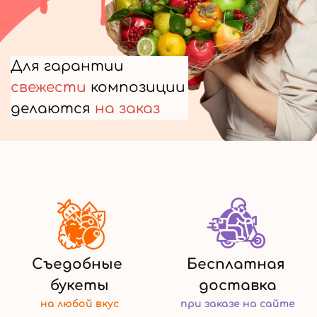
Для гарантии
свежести
композиции
делаются
на заказ
Съедобные
Бесплатная
букеты
доставка
на любой
вкус
при заказе
на сайте