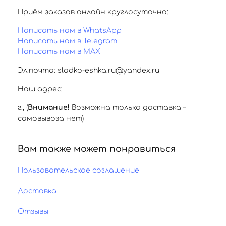
Приём заказов онлайн круглосуточно:
Написать нам в WhatsApp
Написать нам в Telegram
Написать нам в MAX
Эл.почта: sladko-eshka.ru@yandex.ru
Наш адрес:
г.
,
(
Внимание!
Возможна только доставка –
самовывоза нет)
Вам также может понравиться
Пользовательское соглашение
Доставка
Отзывы