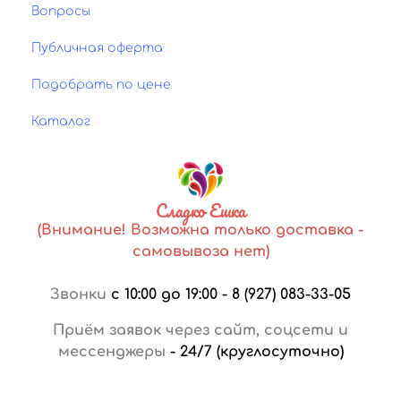
Вопросы
Публичная оферта
Подобрать по цене
Каталог
Сладко Ешка
(Внимание! Возможна только доставка -
самовывоза нет)
Звонки
с 10:00 до 19:00
-
8 (927) 083-33-05
Приём заявок через сайт, соцсети и
мессенджеры
-
24/7 (круглосуточно)