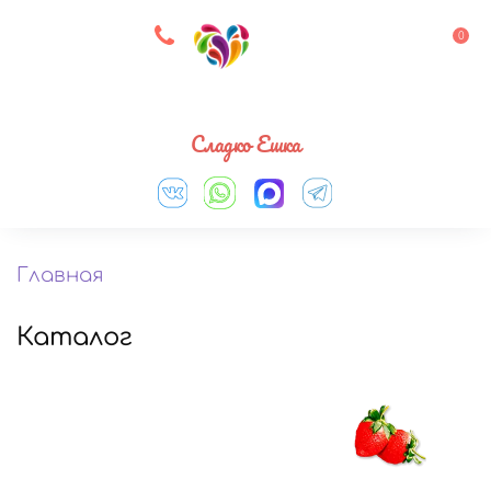
8 927 083 33 05
0
Выберите город
Сладко Ешка
Главная
Каталог