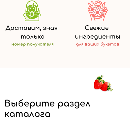
Доставим,
зная
Свежие
только
ингредиенты
номер
получателя
для ваших
букетов
Выберите раздел
каталога