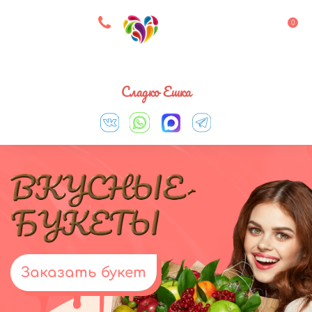
8 927 083 33 05
0
Выберите город
Сладко Ешка
Заказать букет