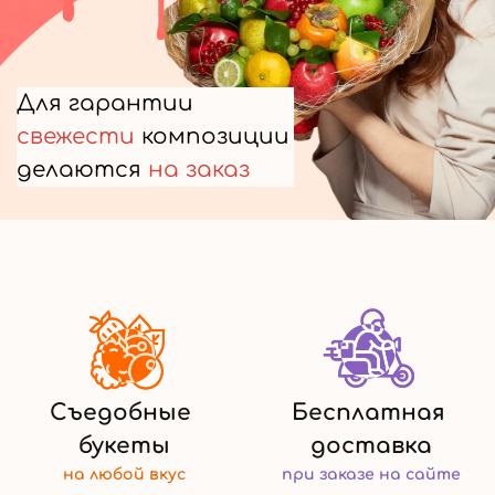
Для гарантии
свежести
композиции
делаются
на заказ
Съедобные
Бесплатная
букеты
доставка
на любой
вкус
при заказе
на сайте