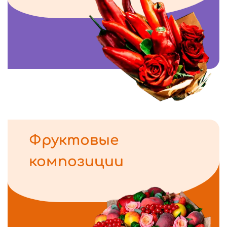
Фруктовые
композиции