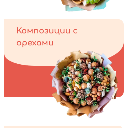
Композиции с
орехами