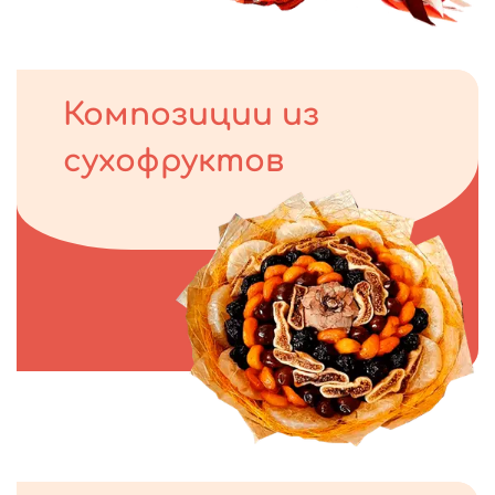
Композиции из
сухофруктов