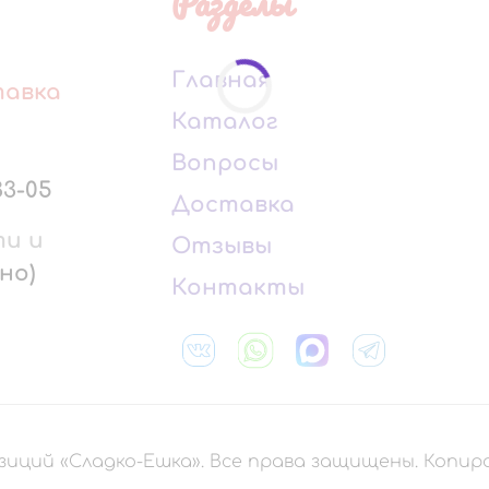
Разделы
Главная
тавка
Каталог
Вопросы
33-05
Доставка
ти и
Отзывы
но)
Контакты
зиций «Сладко-Ешка». Все права защищены. Копи