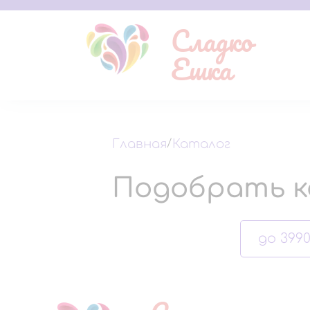
Сладко
Ешка
Главная
/
Каталог
Подобрать к
до 3990