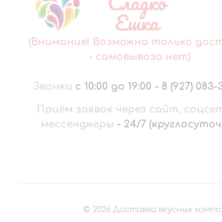
Сладко
Ешка
(Внимание! Возможна только дос
- самовывоза нет)
Звонки
с 10:00 до 19:00
-
8 (927) 083-
Приём заявок через сайт, соцсе
мессенджеры
-
24/7 (круглосуточ
©
2026
Доставка вкусных компо