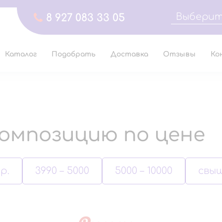
Выберит
8 927 083 33 05
Каталог
Подобрать
Доставка
Отзывы
Ко
омпозицию по цене
р.
3990 – 5000
5000 – 10000
свыш