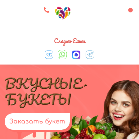
8 927 083 33 05
0
Выберите город
Сладко Ешка
Заказать букет