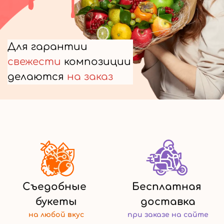
Для гарантии
свежести
композиции
делаются
на заказ
Съедобные
Бесплатная
букеты
доставка
на любой
вкус
при заказе
на сайте