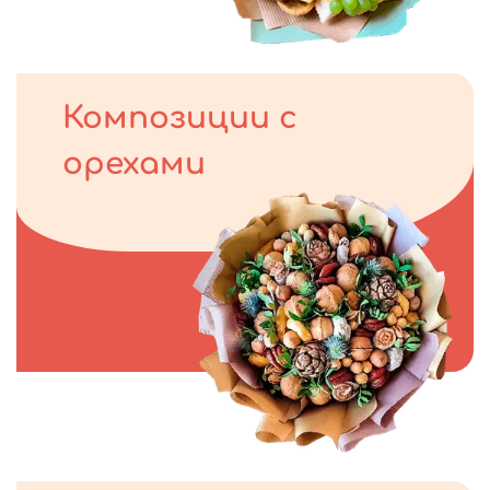
Композиции с
орехами