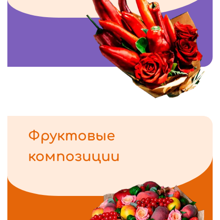
Фруктовые
композиции