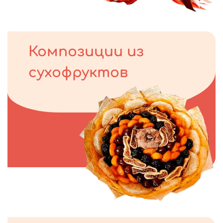
Композиции из
сухофруктов