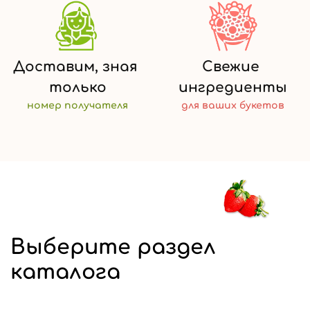
Доставим,
зная
Свежие
только
ингредиенты
номер
получателя
для ваших
букетов
Выберите раздел
каталога