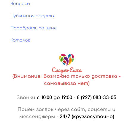
Вопросы
Публичная оферта
Подобрать по цене
Каталог
Сладко Ешка
(Внимание! Возможна только доставка -
самовывоза нет)
Звонки
с 10:00 до 19:00
-
8 (927) 083-33-05
Приём заявок через сайт, соцсети и
мессенджеры
-
24/7 (круглосуточно)