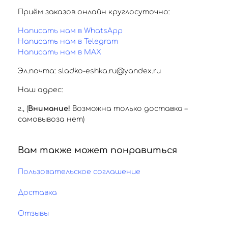
Приём заказов онлайн круглосуточно:
Написать нам в WhatsApp
Написать нам в Telegram
Написать нам в MAX
Эл.почта: sladko-eshka.ru@yandex.ru
Наш адрес:
г.
,
(
Внимание!
Возможна только доставка –
самовывоза нет)
Вам также может понравиться
Пользовательское соглашение
Доставка
Отзывы