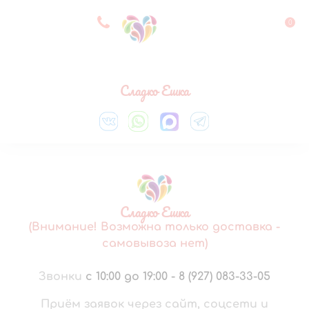
8 927 083 33 05
0
Выберите город
Сладко Ешка
Сладко Ешка
(Внимание! Возможна только доставка -
самовывоза нет)
Звонки
с 10:00 до 19:00
-
8 (927) 083-33-05
Приём заявок через сайт, соцсети и