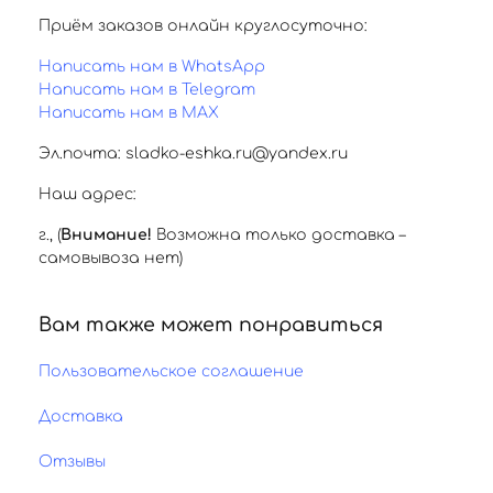
Приём заказов онлайн круглосуточно:
Написать нам в WhatsApp
Написать нам в Telegram
Написать нам в MAX
Эл.почта: sladko-eshka.ru@yandex.ru
Наш адрес:
г.
,
(
Внимание!
Возможна только доставка –
самовывоза нет)
Вам также может понравиться
Пользовательское соглашение
Доставка
Отзывы