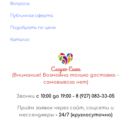
Вопросы
Публичная оферта
Подобрать по цене
Каталог
Сладко Ешка
(Внимание! Возможна только доставка -
самовывоза нет)
Звонки
с 10:00 до 19:00
-
8 (927) 083-33-05
Приём заявок через сайт, соцсети и
мессенджеры
-
24/7 (круглосуточно)