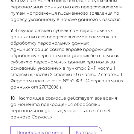
8.
Согласие может быть отозвано субъектом
персональных данных или его представителем
путем направления письменного заявления по
адресу, указанному в начале данного Согласия.
9.
В случае отзыва субъектом персональных
данных или его представителем согласия на
обработку персональных данных
Администрация сайта вправе продолжить
обработку персональных данных без согласия
субъекта персональных данных при наличии
оснований, указанных в пунктах 2 – 11 части 1
статьи 6, части 2 статьи 10 и части 2 статьи 11
Федерального закона №152-ФЗ «О персональных
данных» от 27.07.2006 г.
10.
Настоящее согласие действует все время
до момента прекращения обработки
персональных данных, указанных в п.7 и п.8
данного Согласия.
Подобрать по цене
Каталог