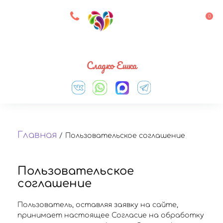
8 927 083 33 05
0
Выберите город
Сладко Ешка
Главная
/
Пользовательское соглашение
Пользовательское
соглашение
Пользователь, оставляя заявку на сайте,
принимает настоящее Согласие на обработку