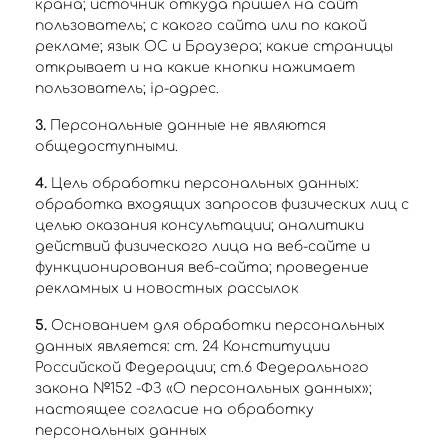
крана; источник откуда пришел на сайт
пользователь; с какого сайта или по какой
рекламе; язык ОС и Браузера; какие страницы
открывает и на какие кнопки нажимает
пользователь; ip-адрес.
3.
Персональные данные не являются
общедоступными.
4.
Цель обработки персональных данных:
обработка входящих запросов физических лиц с
целью оказания консультации; аналитики
действий физического лица на веб-сайте и
функционирования веб-сайта; проведение
рекламных и новостных рассылок
5.
Основанием для обработки персональных
данных является: ст. 24 Конституции
Российской Федерации; ст.6 Федерального
закона №152 -ФЗ «О персональных данных»;
настоящее согласие на обработку
персональных данных