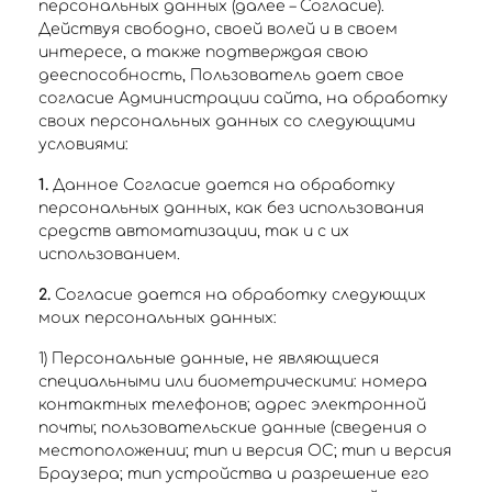
персональных данных (далее – Согласие).
Действуя свободно, своей волей и в своем
интересе, а также подтверждая свою
дееспособность, Пользователь дает свое
согласие Администрации сайта, на обработку
своих персональных данных со следующими
условиями:
1.
Данное Согласие дается на обработку
персональных данных, как без использования
средств автоматизации, так и с их
использованием.
2.
Согласие дается на обработку следующих
моих персональных данных:
1) Персональные данные, не являющиеся
специальными или биометрическими: номера
контактных телефонов; адрес электронной
почты; пользовательские данные (сведения о
местоположении; тип и версия ОС; тип и версия
Браузера; тип устройства и разрешение его