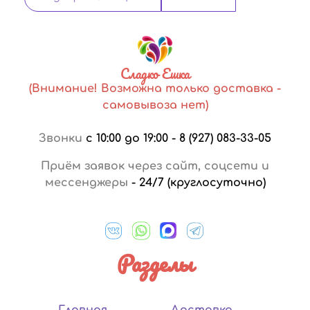
Сладко Ешка
(Внимание! Возможна только доставка -
самовывоза нет)
Звонки
с 10:00 до 19:00
-
8 (927) 083-33-05
Приём заявок через сайт, соцсети и
мессенджеры
-
24/7 (круглосуточно)
Разделы
Главная
Доставка