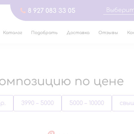
Выберит
8 927 083 33 05
Каталог
Подобрать
Доставка
Отзывы
Ко
омпозицию по цене
р.
3990 – 5000
5000 – 10000
свыш