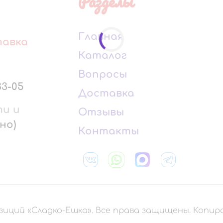
Разделы
Главная
тавка
Каталог
Вопросы
33-05
Доставка
ти и
Отзывы
но)
Контакты
зиций «Сладко-Ешка». Все права защищены. Копи