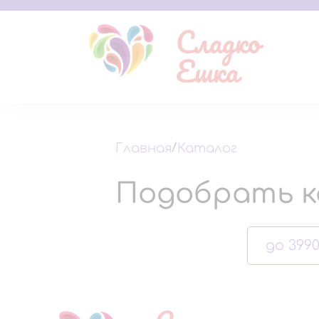
Сладко
Ешка
Главная
/
Каталог
Подобрать к
до 3990