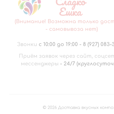
Сладко
Ешка
(Внимание! Возможна только дос
- самовывоза нет)
Звонки
с 10:00 до 19:00
-
8 (927) 083-
Приём заявок через сайт, соцсе
мессенджеры
-
24/7 (круглосуточ
©
2026
Доставка вкусных компо