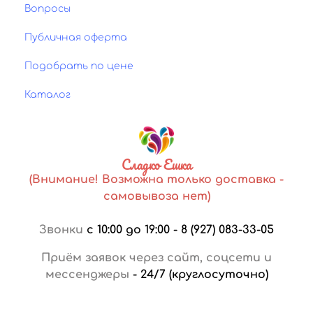
Вопросы
Публичная оферта
Подобрать по цене
Каталог
Сладко Ешка
(Внимание! Возможна только доставка -
самовывоза нет)
Звонки
с 10:00 до 19:00
-
8 (927) 083-33-05
Приём заявок через сайт, соцсети и
мессенджеры
-
24/7 (круглосуточно)