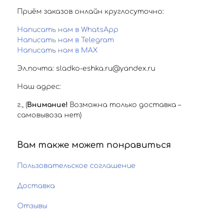
Приём заказов онлайн круглосуточно:
Написать нам в WhatsApp
Написать нам в Telegram
Написать нам в MAX
Эл.почта: sladko-eshka.ru@yandex.ru
Наш адрес:
г.
,
(
Внимание!
Возможна только доставка –
самовывоза нет)
Вам также может понравиться
Пользовательское соглашение
Доставка
Отзывы