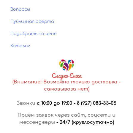
Вопросы
Публичная оферта
Подобрать по цене
Каталог
Сладко Ешка
(Внимание! Возможна только доставка -
самовывоза нет)
Звонки
с 10:00 до 19:00
-
8 (927) 083-33-05
Приём заявок через сайт, соцсети и
мессенджеры
-
24/7 (круглосуточно)