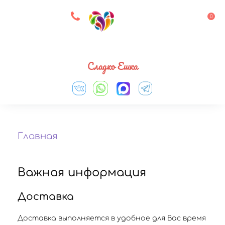
8 927 083 33 05
0
Выберите город
Сладко Ешка
Главная
Важная информация
Доставка
Доставка выполняется в удобное для Вас время