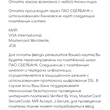
Оплата заказа возможна с любой точки мира.
Оплата происходит через ПАО СБЕРБАНК с
использованием банковских карт следующих
платёжных систем:
МИР;
VISA International;
Mastercard Worldwide;
JCB.
Для оплаты (ввода реквизитов Вашей карты) Вы
будете перенаправлены на платёжный шлюз
ПАО СБЕРБАНК. Соединение с платёжным
шлюзом и передача информации
осуществляется в защищённом режиме с
использованием протокола шифрования SSL. В
случае если Ваш банк поддерживает
технологию безопасного проведения
интернет-платежей Verified By Visa, MasterCard
SecureCode, MIR Accept, J-Secure, для проведения
платежа также может потребоваться ввод