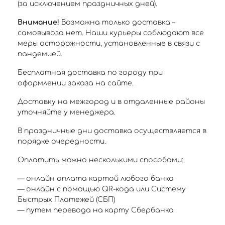
(за исключением праздничных дней).
Внимание!
Возможна только доставка –
самовывоза нет. Наши курьеры соблюдают все
меры осторожности, установленные в связи с
пандемией.
Бесплатная доставка по городу при
оформлении заказа на сайте.
Доставку на межгород и в отдаленные районы
уточняйте у менеджера.
В праздничные дни доставка осуществляется в
порядке очередности.
Оплатить можно несколькими способами:
— онлайн оплата картой любого банка
— онлайн с помощью QR-кода или Систему
Быстрых Платежей (СБП)
— путем перевода на карту Сбербанка