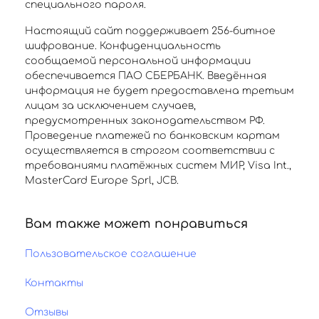
специального пароля.
Настоящий сайт поддерживает 256-битное
шифрование. Конфиденциальность
сообщаемой персональной информации
обеспечивается ПАО СБЕРБАНК. Введённая
информация не будет предоставлена третьим
лицам за исключением случаев,
предусмотренных законодательством РФ.
Проведение платежей по банковским картам
осуществляется в строгом соответствии с
требованиями платёжных систем МИР, Visa Int.,
MasterCard Europe Sprl, JCB.
Вам также может понравиться
Пользовательское соглашение
Контакты
Отзывы