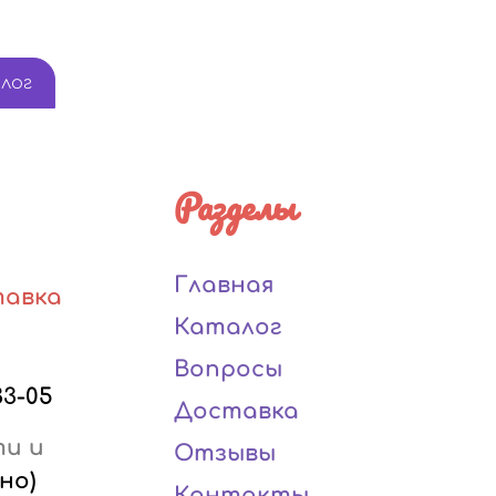
лог
Разделы
Главная
тавка
Каталог
Вопросы
33-05
Доставка
ти и
Отзывы
но)
Контакты