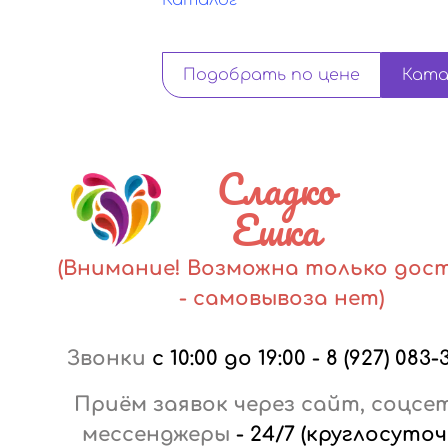
Каталог
Подобрать по цене
Ката
Сладко
Ешка
(Внимание! Возможна только дос
- самовывоза нет)
Звонки
с 10:00 до 19:00
-
8 (927) 083-
Приём заявок через сайт, соцсе
мессенджеры
-
24/7 (круглосуточ