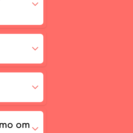
-то от