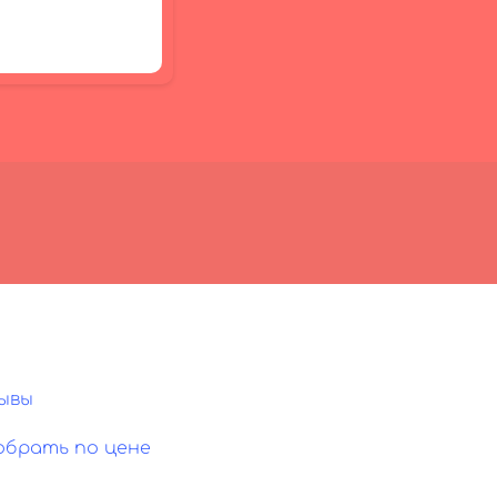
ывы
обрать по цене