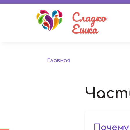
Сладко
Ешка
Главная
Част
Почему