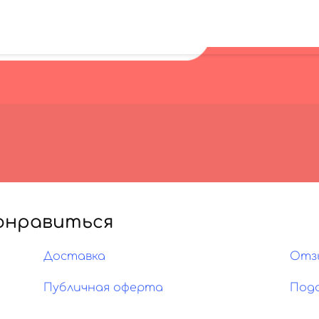
онравиться
Доставка
Отз
Публичная оферта
Под