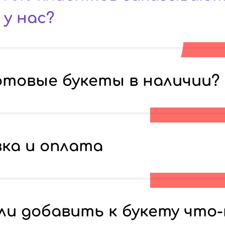
у нас?
отовые букеты в наличии?
ка и оплата
ли добавить к букету что