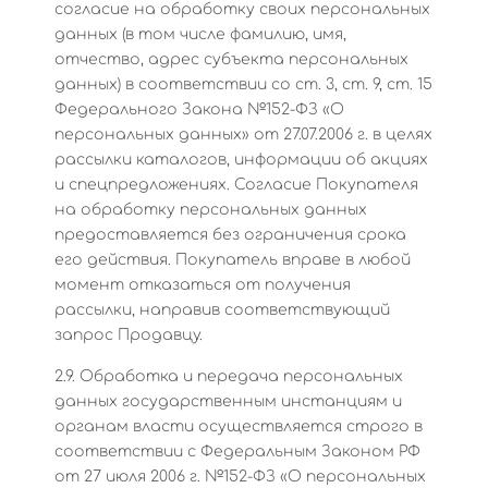
согласие на обработку своих персональных
данных (в том числе фамилию, имя,
отчество, адрес субъекта персональных
данных) в соответствии со ст. 3, ст. 9, ст. 15
Федерального Закона №152-ФЗ «О
персональных данных» от 27.07.2006 г. в целях
рассылки каталогов, информации об акциях
и спецпредложениях. Согласие Покупателя
на обработку персональных данных
предоставляется без ограничения срока
его действия. Покупатель вправе в любой
момент отказаться от получения
рассылки, направив соответствующий
запрос Продавцу.
2.9. Обработка и передача персональных
данных государственным инстанциям и
органам власти осуществляется строго в
соответствии с Федеральным Законом РФ
от 27 июля 2006 г. №152-ФЗ «О персональных