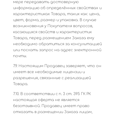
мере передавать достоверную
информацию об определённых свойствах и
характеристиках Товара, таких как: цена,
цвет, форма, размер и упаковка. В случае
возникновения у Покупателя вопросов,
касающихся свойств и характеристик
Товара, перед размещением Заказа ему
необходимо обратиться за консультацией
или послать запрос на адрес электронной
почты.
7.9. Настоящим Продавец заверяет, что он
имеет все необходимые лицензии и
разрешения, связанные с реализацией
Товара.
7.10. В соответствии с п. 3 ст. 395 ГК РК
настоящая оферта не является
безотзывной. Продавец имеет право
отказать в размещении Заказа лицам,