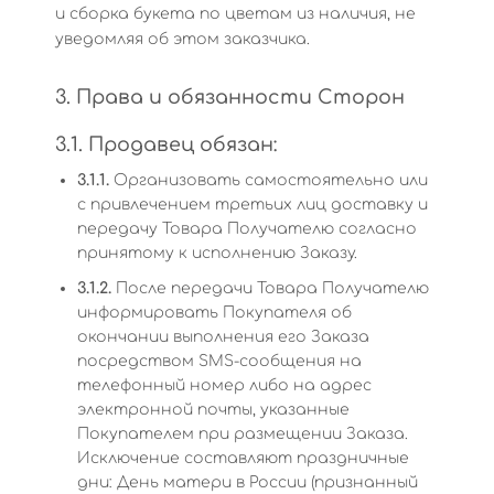
и сборка букета по цветам из наличия, не
уведомляя об этом заказчика.
3. Права и обязанности Сторон
3.1. Продавец обязан:
3.1.1.
Организовать самостоятельно или
с привлечением третьих лиц доставку и
передачу Товара Получателю согласно
принятому к исполнению Заказу.
3.1.2.
После передачи Товара Получателю
информировать Покупателя об
окончании выполнения его Заказа
посредством SMS-сообщения на
телефонный номер либо на адрес
электронной почты, указанные
Покупателем при размещении Заказа.
Исключение составляют праздничные
дни: День матери в России (признанный