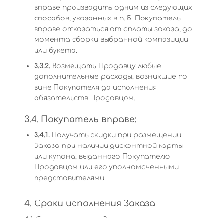
вправе производить одним из следующих
способов, указанных в п. 5. Покупатель
вправе отказаться от оплаты заказа, до
момента сборки выбранной композиции
или букета.
3.3.2.
Возмещать Продавцу любые
дополнительные расходы, возникшие по
вине Покупателя до исполнения
обязательств Продавцом.
3.4. Покупатель вправе:
3.4.1.
Получать скидки при размещении
Заказа при наличии дисконтной карты
или купона, выданного Покупателю
Продавцом или его уполномоченными
представителями.
4. Сроки исполнения Заказа