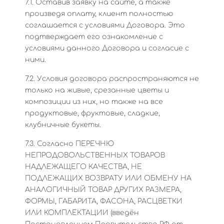
7.1. Оставив заявку на сайте, а также
произведя оплату, клиент полностью
соглашается с условиями Договора. Это
подтверждает его ознакомление с
условиями данного Договора и согласие с
ними.
7.2. Условия договора распространяются не
только на живые, срезанные цветы и
композиции из них, но также на все
продуктовые, фруктовые, сладкие,
клубничные букеты.
7.3. Согласно ПЕРЕЧНЮ
НЕПРОДОВОЛЬСТВЕННЫХ ТОВАРОВ
НАДЛЕЖАЩЕГО КАЧЕСТВА, НЕ
ПОДЛЕЖАЩИХ ВОЗВРАТУ ИЛИ ОБМЕНУ НА
АНАЛОГИЧНЫЙ ТОВАР ДРУГИХ РАЗМЕРА,
ФОРМЫ, ГАБАРИТА, ФАСОНА, РАСЦВЕТКИ
ИЛИ КОМПЛЕКТАЦИИ (введён