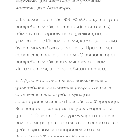
выражающим несогласие с условиями
настоящего Договора.
7.11. Согласно ст. 26.1 ФЗ РФ «О защите прав
потребителей», растения (в т.ч. цветы)
обмену и возврату не подлежат, но, на
усмотрение Исполнителя, композиция или
букет могут быть заменены. При этом, в
соответствии с законом «О защите прав
потребителей» это является правом
Исполнителя, а не его обязанностью.
7.12. Договор оферты, его заключение и
дальнейшее исполнение регулируется в
соответствии с действующим
законодательством Российской Федерации.
Все вопросы, которые не урегулированы
данной Офертой или урегулированы не в
полной мере, решаются в соответствии с
действующим законодательством
Российской Федерации. В случае