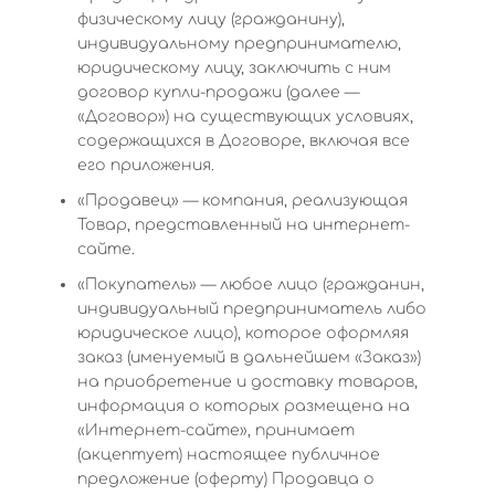
физическому лицу (гражданину),
индивидуальному предпринимателю,
юридическому лицу, заключить с ним
договор купли-продажи (далее —
«Договор») на существующих условиях,
содержащихся в Договоре, включая все
его приложения.
«Продавец» — компания, реализующая
Товар, представленный на интернет-
сайте.
«Покупатель» — любое лицо (гражданин,
индивидуальный предприниматель либо
юридическое лицо), которое оформляя
заказ (именуемый в дальнейшем «Заказ»)
на приобретение и доставку товаров,
информация о которых размещена на
«Интернет-сайте», принимает
(акцептует) настоящее публичное
предложение (оферту) Продавца о