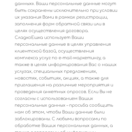
данных». Ваши персональные данные могут
быть сохранены исключительно при условии
их указания Вами в рамках регистрации,
заполнения форм обратной связи или в
целях осуществления договора.
СладкоЕшка использует Ваши
персональные данные в целях управления
клиентской базой, осуществления
комплекса услуг по e-mail-маркетингу, а
также в целях информирования Вас о наших
услугах, специальных предложениях,
новостях, событиях, акциях, а также для
приглашения на различные мероприятия и
проведения анкетных опросов. Если Вы не
согласны с использованием Ваших
персональных данных – просьба сообщить
нам об этом, чтобы Ваши данные были
заблокированы. С любыми вопросами по
обработке Ваших персональных данных, а