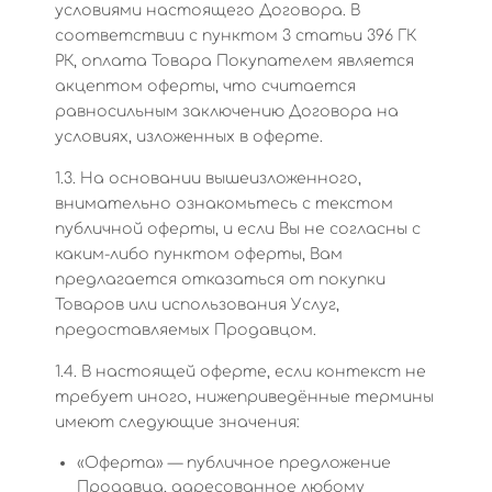
условиями настоящего Договора. В
соответствии с пунктом 3 статьи 396 ГК
РК, оплата Товара Покупателем является
акцептом оферты, что считается
равносильным заключению Договора на
условиях, изложенных в оферте.
1.3. На основании вышеизложенного,
внимательно ознакомьтесь с текстом
публичной оферты, и если Вы не согласны с
каким-либо пунктом оферты, Вам
предлагается отказаться от покупки
Товаров или использования Услуг,
предоставляемых Продавцом.
1.4. В настоящей оферте, если контекст не
требует иного, нижеприведённые термины
имеют следующие значения:
«Оферта» — публичное предложение
Продавца, адресованное любому