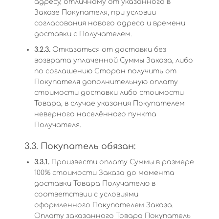
адресу, отличному от указанного в
Заказе Покупателя, при условии
согласования нового адреса и времени
доставки с Получателем.
3.2.3.
Отказаться от доставки без
возврата уплаченной Суммы Заказа, либо
по соглашению Сторон получить от
Покупателя дополнительную оплату
стоимости доставки либо стоимости
Товара, в случае указания Покупателем
неверного населённого пункта
Получателя.
3.3. Покупатель обязан:
3.3.1.
Произвести оплату Суммы в размере
100% стоимости Заказа до момента
доставки Товара Получателю в
соответствии с условиями
оформленного Покупателем Заказа.
Оплату заказанного Товара Покупатель