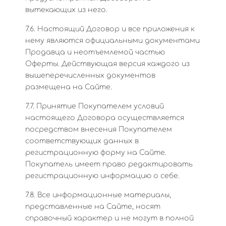
вытекающих из него.
7.6. Настоящий Договор и все приложения к
нему являются официальными документами
Продавца и неотъемлемой частью
Оферты. Действующая версия каждого из
вышеперечисленных документов
размещена на Сайте.
7.7. Принятие Покупателем условий
настоящего Договора осуществляется
посредством внесения Покупателем
соответствующих данных в
регистрационную форму на Сайте.
Покупатель имеет право редактировать
регистрационную информацию о себе.
7.8. Все информационные материалы,
представленные на Сайте, носят
справочный характер и не могут в полной