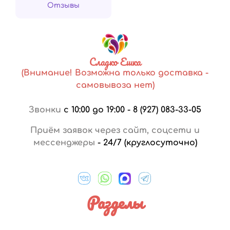
Отзывы
Сладко Ешка
(Внимание! Возможна только доставка -
самовывоза нет)
Звонки
с 10:00 до 19:00
-
8 (927) 083-33-05
Приём заявок через сайт, соцсети и
мессенджеры
-
24/7 (круглосуточно)
Разделы