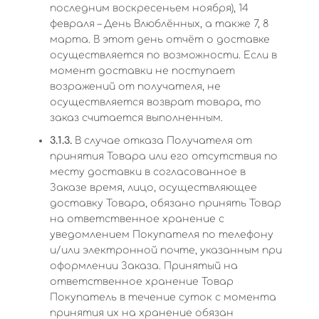
последним воскресеньем ноября), 14
февраля – День Влюблённых, а также 7, 8
марта. В этот день отчёт о доставке
осуществляется по возможности. Если в
момент доставки не поступает
возражений от получателя, не
осуществляется возврат товара, то
заказ считается выполненным.
3.1.3.
В случае отказа Получателя от
принятия Товара или его отсутствия по
месту доставки в согласованное в
Заказе время, лицо, осуществляющее
доставку Товара, обязано принять Товар
на ответственное хранение с
уведомлением Покупателя по телефону
и/или электронной почте, указанным при
оформлении Заказа. Принятый на
ответственное хранение Товар
Покупатель в течение суток с момента
принятия их на хранение обязан