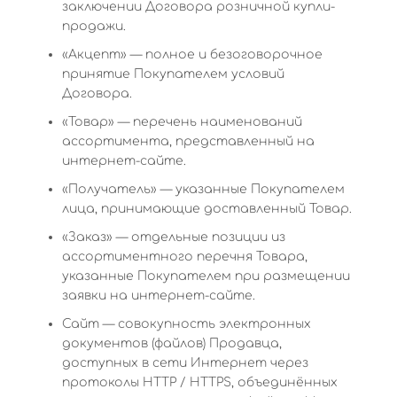
заключении Договора розничной купли-
продажи.
«Акцепт» — полное и безоговорочное
принятие Покупателем условий
Договора.
«Товар» — перечень наименований
ассортимента, представленный на
интернет-сайте.
«Получатель» — указанные Покупателем
лица, принимающие доставленный Товар.
«Заказ» — отдельные позиции из
ассортиментного перечня Товара,
указанные Покупателем при размещении
заявки на интернет-сайте.
Сайт — совокупность электронных
документов (файлов) Продавца,
доступных в сети Интернет через
протоколы HTTP / HTTPS, объединённых