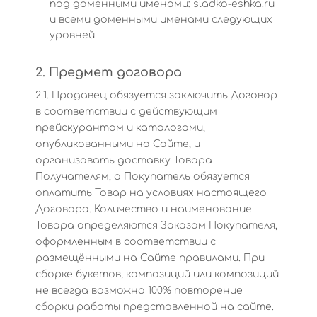
под доменными именами: sladko-eshka.ru
и всеми доменными именами следующих
уровней.
2. Предмет договора
2.1. Продавец обязуется заключить Договор
в соответствии с действующим
прейскурантом и каталогами,
опубликованными на Сайте, и
организовать доставку Товара
Получателям, а Покупатель обязуется
оплатить Товар на условиях настоящего
Договора. Количество и наименование
Товара определяются Заказом Покупателя,
оформленным в соответствии с
размещёнными на Сайте правилами. При
сборке букетов, композиций или композиций
не всегда возможно 100% повторение
сборки работы представленной на сайте.