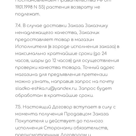
Постановлением Правительства РФ от
19.01.1998 N 55) растения возврату не
подлежат.
7.4. В случае доставки Заказа Заказчику
ненадлежащего качества, Заказчик
предоставляет товар в магазин
Исполнителя (в городе исполнения заказа) в
максимально кратчайшие сроки (до 24
часов, шары до 12 часов) для осуществления
проверки качества товара. Точный адрес
магазина для предъявления претензии
можно узнать, направив запрос на почту
sladko-eshka.ru@yandex.ru. Запрос будет
обработан в кратчайшие сроки.
7.5. Настоящий Договор вступает в силу с
момента получения Продавцом Заказа
Покупателя и действует до полного
исполнения Сторонами обязательств,
предусмотренных Договором и