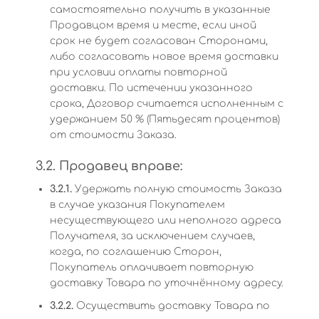
самостоятельно получить в указанные
Продавцом время и месте, если иной
срок не будет согласован Сторонами,
либо согласовать новое время доставки
при условии оплаты повторной
доставки. По истечении указанного
срока, Договор считается исполненным с
удержанием 50 % (Пятьдесят процентов)
от стоимости Заказа.
3.2. Продавец вправе:
3.2.1.
Удержать полную стоимость Заказа
в случае указания Покупателем
несуществующего или неполного адреса
Получателя, за исключением случаев,
когда, по соглашению Сторон,
Покупатель оплачивает повторную
доставку Товара по уточнённому адресу.
3.2.2.
Осуществить доставку Товара по