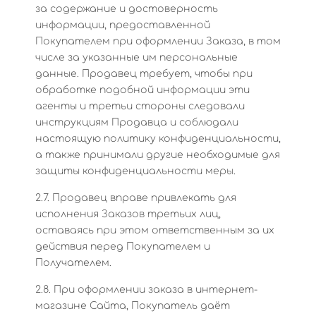
за содержание и достоверность
информации, предоставленной
Покупателем при оформлении Заказа, в том
числе за указанные им персональные
данные. Продавец требует, чтобы при
обработке подобной информации эти
агенты и третьи стороны следовали
инструкциям Продавца и соблюдали
настоящую политику конфиденциальности,
а также принимали другие необходимые для
защиты конфиденциальности меры.
2.7. Продавец вправе привлекать для
исполнения Заказов третьих лиц,
оставаясь при этом ответственным за их
действия перед Покупателем и
Получателем.
2.8. При оформлении заказа в интернет-
магазине Сайта, Покупатель даёт