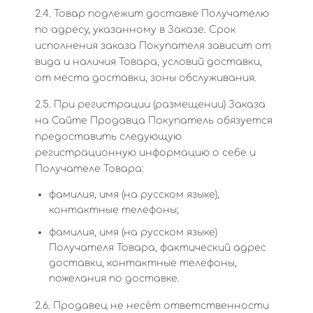
2.4. Товар подлежит доставке Получателю
по адресу, указанному в Заказе. Срок
исполнения заказа Покупателя зависит от
вида и наличия Товара, условий доставки,
от места доставки, зоны обслуживания.
2.5. При регистрации (размещении) Заказа
на Сайте Продавца Покупатель обязуется
предоставить следующую
регистрационную информацию о себе и
Получателе Товара:
фамилия, имя (на русском языке),
контактные телефоны;
фамилия, имя (на русском языке)
Получателя Товара, фактический адрес
доставки, контактные телефоны,
пожелания по доставке.
2.6. Продавец не несёт ответственности