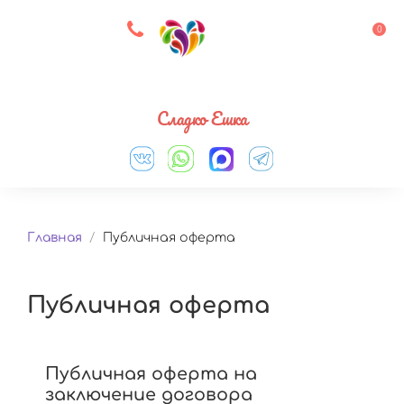
8 927 083 33 05
0
Выберите город
Сладко Ешка
Главная
/
Публичная оферта
Публичная оферта
Публичная оферта на
заключение договора