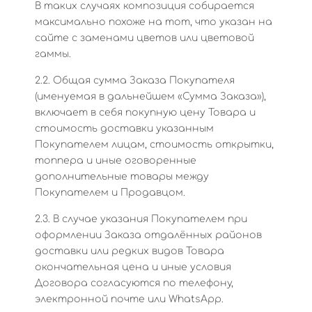
В таких случаях композиция собирается
максимально похоже на тот, что указан на
сайте с заменами цветов или цветовой
гаммы.
2.2. Общая сумма Заказа Покупателя
(именуемая в дальнейшем «Сумма Заказа»),
включает в себя покупную цену Товара и
стоимость доставки указанным
Покупателем лицам, стоимость открытки,
топпера и иные оговоренные
дополнительные товары между
Покупателем и Продавцом.
2.3. В случае указания Покупателем при
оформлении Заказа отдалённых районов
доставки или редких видов Товара
окончательная цена и иные условия
Договора согласуются по телефону,
электронной почте или WhatsApp.