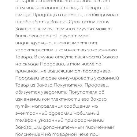
4.1. Срок исполнения Заказа зависит от
наличия заказанных позиций Товара на
складе Продавца и времени, необходимого
на обработку Заказа. Срок исполнения
Заказа в исключительных случаях может
быть оговорен с Покупателем
индивидуально, в зависимости от
характеристик и количества заказанного
Товара. В случае отсутствия части Заказа
на складе Продавца, в том числе по
причинам, не зависящим от последнего,
Продавец вправе аннулировать указанный
Товар из Заказа Покупателя. Продавец
обязуется уведомить Покупателя об
изменении комплектности его Заказа
путём направления сообщения на
электронный адрес или мобильный
телефон, указанный при оформлении
Заказа, или дополнительным письменным
пояснением на товарном чеке при