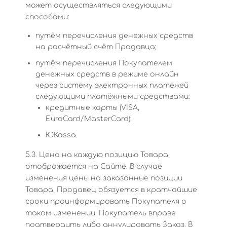
может осуществляться следующими
способами:
путём перечисления денежных средств
на расчётный счёт Продавца;
путём перечисления Покупателем
денежных средств в режиме онлайн
через систему электронных платежей
следующими платёжными средствами:
кредитные карты (VISA,
EuroCard/MasterCard);
ЮKassa.
5.3. Цена на каждую позицию Товара
отображается на Сайте. В случае
изменения цены на заказанные позиции
Товара, Продавец обязуется в кратчайшие
сроки проинформировать Покупателя о
таком изменении. Покупатель вправе
подтвердить либо аннулировать Заказ. В