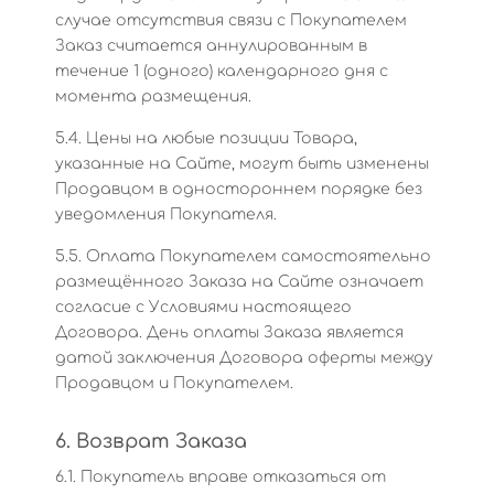
случае отсутствия связи с Покупателем
Заказ считается аннулированным в
течение 1 (одного) календарного дня с
момента размещения.
5.4. Цены на любые позиции Товара,
указанные на Сайте, могут быть изменены
Продавцом в одностороннем порядке без
уведомления Покупателя.
5.5. Оплата Покупателем самостоятельно
размещённого Заказа на Сайте означает
согласие с Условиями настоящего
Договора. День оплаты Заказа является
датой заключения Договора оферты между
Продавцом и Покупателем.
6. Возврат Заказа
6.1. Покупатель вправе отказаться от