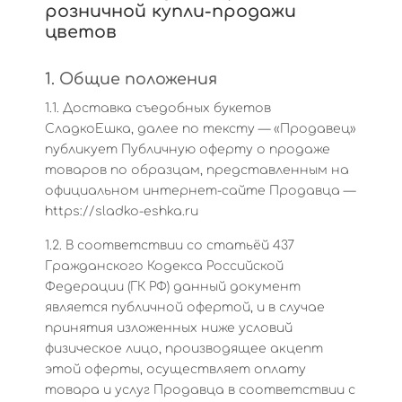
розничной купли-продажи
цветов
1. Общие положения
1.1. Доставка съедобных букетов
СладкоЕшка, далее по тексту — «Продавец»
публикует Публичную оферту о продаже
товаров по образцам, представленным на
официальном интернет-сайте Продавца —
https://sladko-eshka.ru
1.2. В соответствии со статьёй 437
Гражданского Кодекса Российской
Федерации (ГК РФ) данный документ
является публичной офертой, и в случае
принятия изложенных ниже условий
физическое лицо, производящее акцепт
этой оферты, осуществляет оплату
товара и услуг Продавца в соответствии с