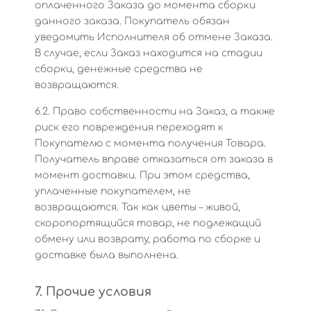
оплаченного Заказа до момента сборки
данного заказа. Покупатель обязан
уведомить Исполнителя об отмене Заказа.
В случае, если Заказ находится на стадии
сборки, денежные средства не
возвращаются.
6.2. Право собственности на Заказ, а также
риск его повреждения переходят к
Покупателю с момента получения Товара.
Получатель вправе отказаться от заказа в
момент доставки. При этом средства,
уплаченные покупателем, не
возвращаются. Так как цветы – живой,
скоропортящийся товар, не подлежащий
обмену или возврату, работа по сборке и
доставке была выполнена.
7. Прочие условия