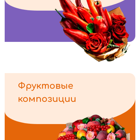
Фруктовые
композиции