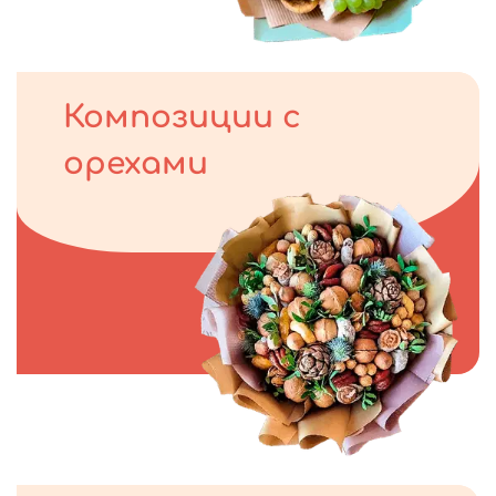
Композиции с
орехами