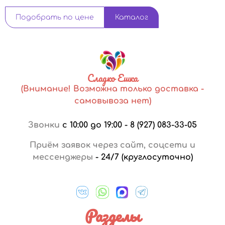
Подобрать по цене
Каталог
Сладко Ешка
(Внимание! Возможна только доставка -
самовывоза нет)
Звонки
с 10:00 до 19:00
-
8 (927) 083-33-05
Приём заявок через сайт, соцсети и
мессенджеры
-
24/7 (круглосуточно)
Разделы