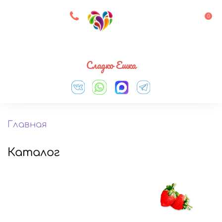
8 927 083 33 05
0
Выберите город
Сладко Ешка
Главная
Каталог