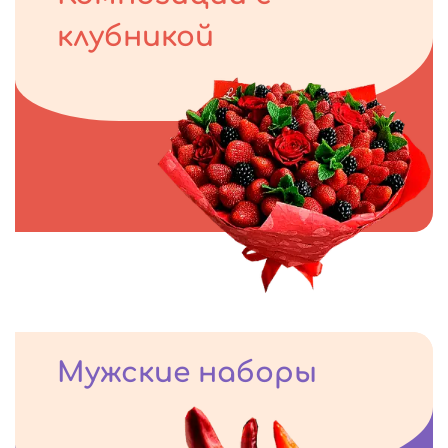
клубникой
Мужские наборы