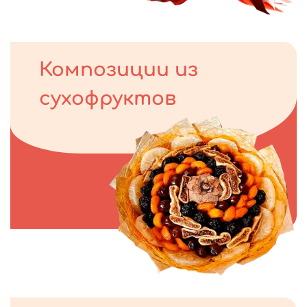
Композиции из
сухофруктов