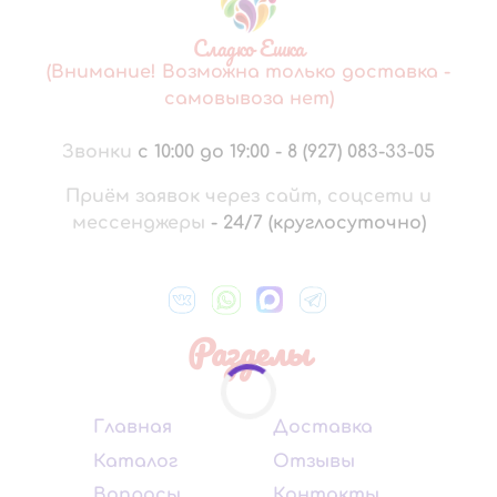
Сладко Ешка
(Внимание! Возможна только доставка -
самовывоза нет)
Звонки
с 10:00 до 19:00
-
8 (927) 083-33-05
Приём заявок через сайт, соцсети и
мессенджеры
-
24/7 (круглосуточно)
Разделы
Главная
Доставка
Каталог
Отзывы
Вопросы
Контакты