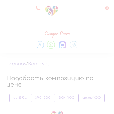
8 927 083 33 05
0
Выберите город
Сладко Ешка
Главная
/
Каталог
Подобрать композицию по
цене
до 3990р.
3990 – 5000
5000 – 10000
свыше 10000