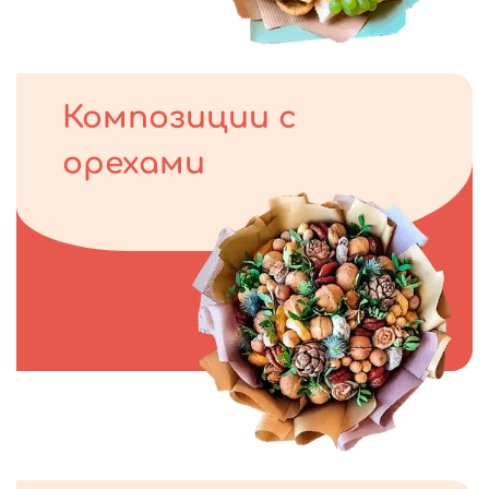
Композиции с
орехами