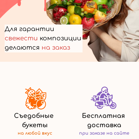
Для гарантии
свежести
композиции
делаются
на заказ
Съедобные
Бесплатная
букеты
доставка
на любой
вкус
при заказе
на сайте