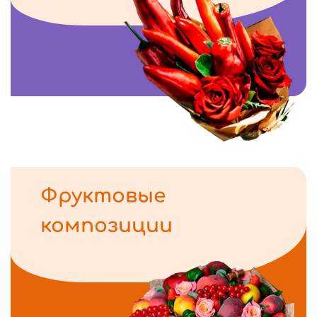
Фруктовые
композиции