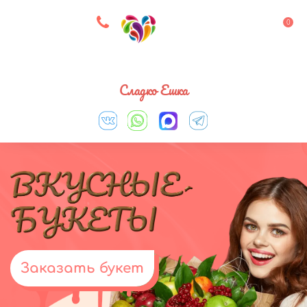
8 927 083 33 05
0
Выберите город
Сладко Ешка
Заказать букет