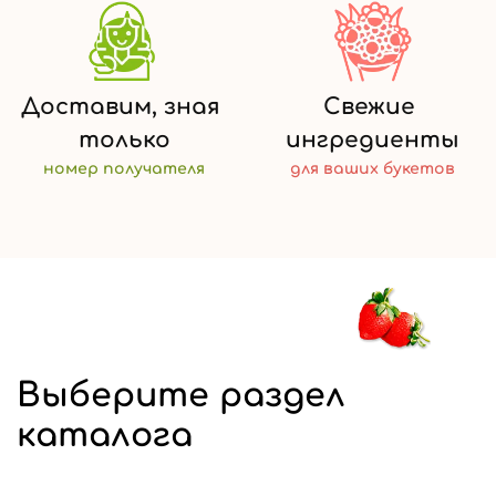
Доставим,
зная
Свежие
только
ингредиенты
номер
получателя
для ваших
букетов
Выберите раздел
каталога