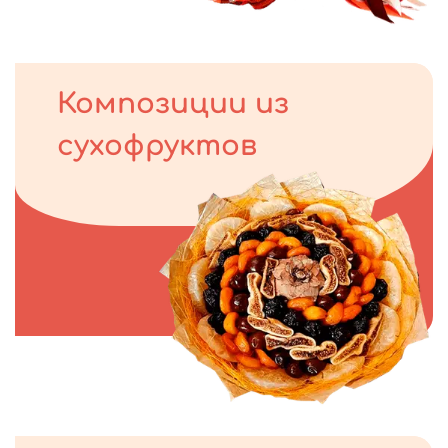
Композиции из
сухофруктов