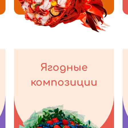
Ягодные
композиции