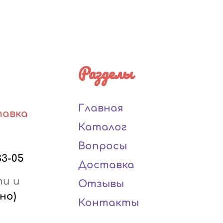
Разделы
Главная
тавка
Каталог
Вопросы
33-05
Доставка
ти и
Отзывы
но)
Контакты