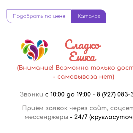
Подобрать по цене
Каталог
Сладко
Ешка
(Внимание! Возможна только дос
- самовывоза нет)
Звонки
с 10:00 до 19:00
-
8 (927) 083-
Приём заявок через сайт, соцсе
мессенджеры
-
24/7 (круглосуточ