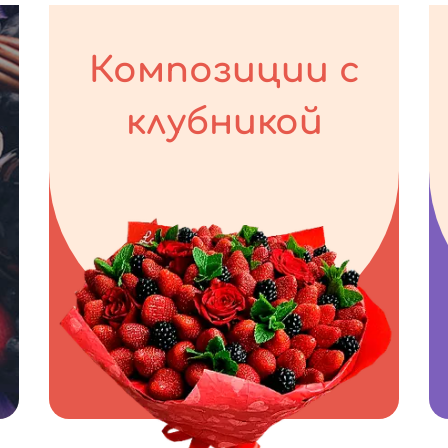
Композиции с
клубникой