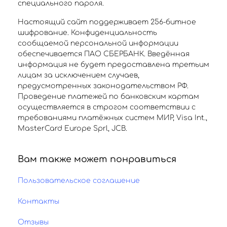
специального пароля.
Настоящий сайт поддерживает 256-битное
шифрование. Конфиденциальность
сообщаемой персональной информации
обеспечивается ПАО СБЕРБАНК. Введённая
информация не будет предоставлена третьим
лицам за исключением случаев,
предусмотренных законодательством РФ.
Проведение платежей по банковским картам
осуществляется в строгом соответствии с
требованиями платёжных систем МИР, Visa Int.,
MasterCard Europe Sprl, JCB.
Вам также может понравиться
Пользовательское соглашение
Контакты
Отзывы