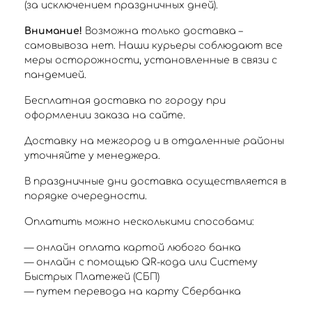
(за исключением праздничных дней).
Внимание!
Возможна только доставка –
самовывоза нет. Наши курьеры соблюдают все
меры осторожности, установленные в связи с
пандемией.
Бесплатная доставка по городу при
оформлении заказа на сайте.
Доставку на межгород и в отдаленные районы
уточняйте у менеджера.
В праздничные дни доставка осуществляется в
порядке очередности.
Оплатить можно несколькими способами:
— онлайн оплата картой любого банка
— онлайн с помощью QR-кода или Систему
Быстрых Платежей (СБП)
— путем перевода на карту Сбербанка