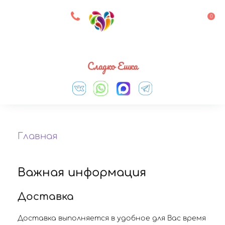
8 927 083 33 05
0
Выберите город
Сладко Ешка
Главная
Важная информация
Доставка
Доставка выполняется в удобное для Вас время