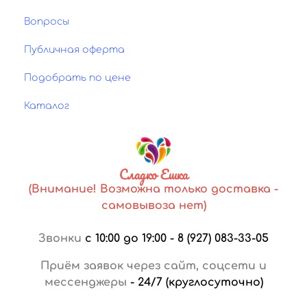
Вопросы
Публичная оферта
Подобрать по цене
Каталог
Сладко Ешка
(Внимание! Возможна только доставка -
самовывоза нет)
Звонки
с 10:00 до 19:00
-
8 (927) 083-33-05
Приём заявок через сайт, соцсети и
мессенджеры
-
24/7 (круглосуточно)