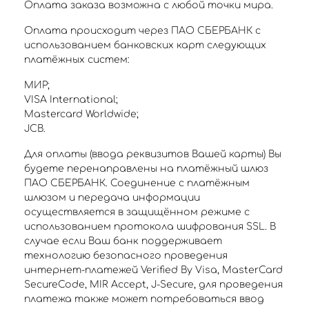
Оплата заказа возможна с любой точки мира.
Оплата происходит через ПАО СБЕРБАНК с
использованием банковских карт следующих
платёжных систем:
МИР;
VISA International;
Mastercard Worldwide;
JCB.
Для оплаты (ввода реквизитов Вашей карты) Вы
будете перенаправлены на платёжный шлюз
ПАО СБЕРБАНК. Соединение с платёжным
шлюзом и передача информации
осуществляется в защищённом режиме с
использованием протокола шифрования SSL. В
случае если Ваш банк поддерживает
технологию безопасного проведения
интернет-платежей Verified By Visa, MasterCard
SecureCode, MIR Accept, J-Secure, для проведения
платежа также может потребоваться ввод