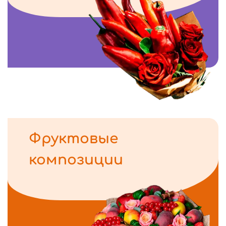
Фруктовые
композиции