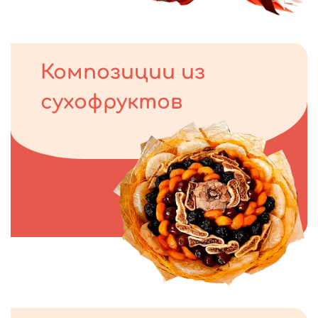
Композиции из
сухофруктов