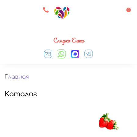
8 927 083 33 05
0
Выберите город
Сладко Ешка
Главная
Каталог