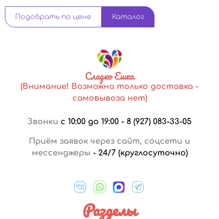
Подобрать по цене
Каталог
Сладко Ешка
(Внимание! Возможна только доставка -
самовывоза нет)
Звонки
с 10:00 до 19:00
-
8 (927) 083-33-05
Приём заявок через сайт, соцсети и
мессенджеры
-
24/7 (круглосуточно)
Разделы