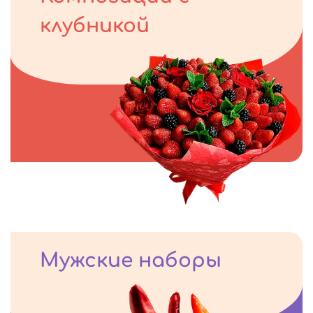
клубникой
Мужские наборы