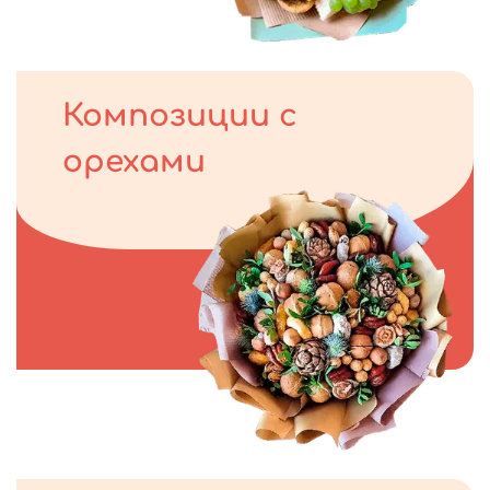
Композиции с
орехами