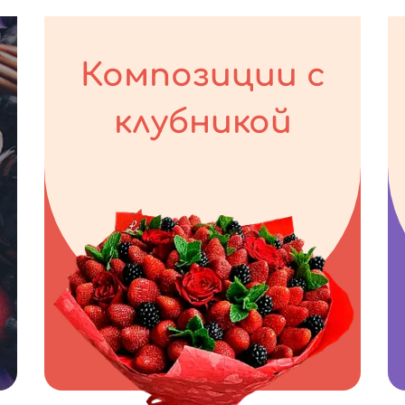
Композиции с
клубникой