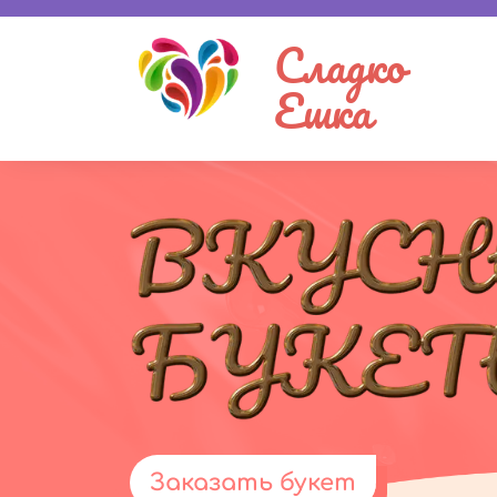
Сладко
Ешка
Заказать букет