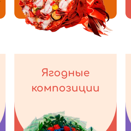
Ягодные
композиции