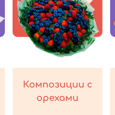
Композиции с
орехами