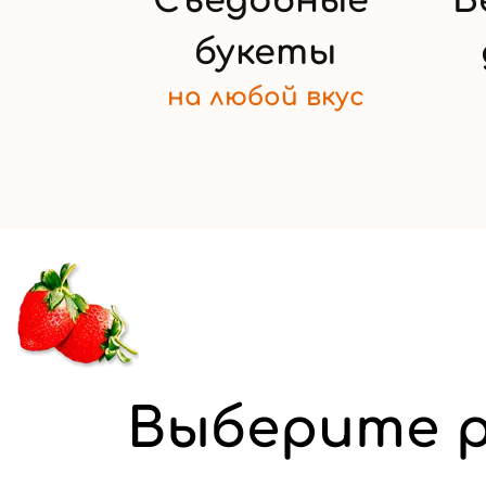
Съедобные
Б
букеты
на любой
вкус
Выберите р