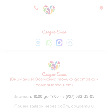
8 927 083 33 05
0
Выберите город
Сладко Ешка
Сладко Ешка
(Внимание! Возможна только доставка -
самовывоза нет)
Звонки
с 10:00 до 19:00
-
8 (927) 083-33-05
Приём заявок через сайт, соцсети и