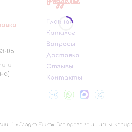
Разделы
Главная
тавка
Каталог
Вопросы
33-05
Доставка
ти и
Отзывы
но)
Контакты
зиций «Сладко-Ешка». Все права защищены. Копи