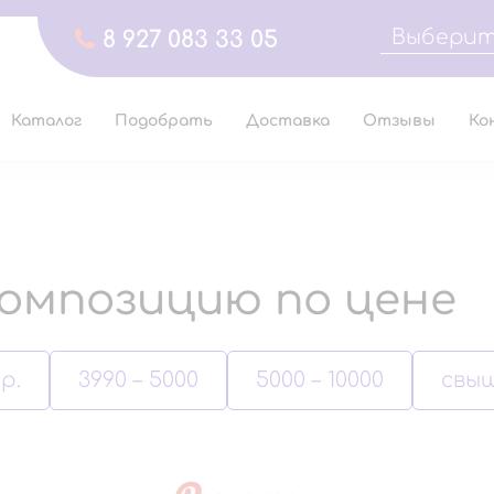
Выберит
8 927 083 33 05
Каталог
Подобрать
Доставка
Отзывы
Ко
омпозицию по цене
р.
3990 – 5000
5000 – 10000
свыш