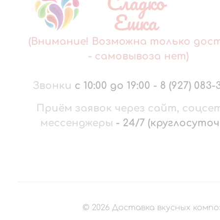
Сладко
Ешка
(Внимание! Возможна только дос
- самовывоза нет)
Звонки
с 10:00 до 19:00
-
8 (927) 083-
Приём заявок через сайт, соцсе
мессенджеры
-
24/7 (круглосуточ
©
2026
Доставка вкусных компо