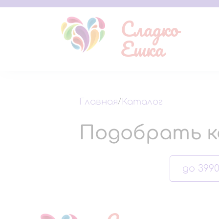
Сладко
Ешка
Главная
/
Каталог
Подобрать к
до 3990