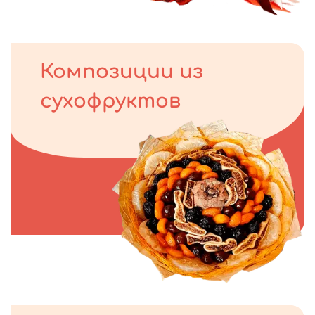
Композиции из
сухофруктов