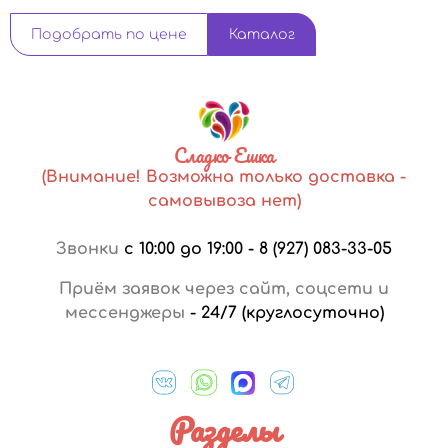
Подобрать по цене
Каталог
Сладко Ешка
(Внимание! Возможна только доставка -
самовывоза нет)
Звонки
с 10:00 до 19:00
-
8 (927) 083-33-05
Приём заявок через сайт, соцсети и
мессенджеры
-
24/7 (круглосуточно)
Разделы