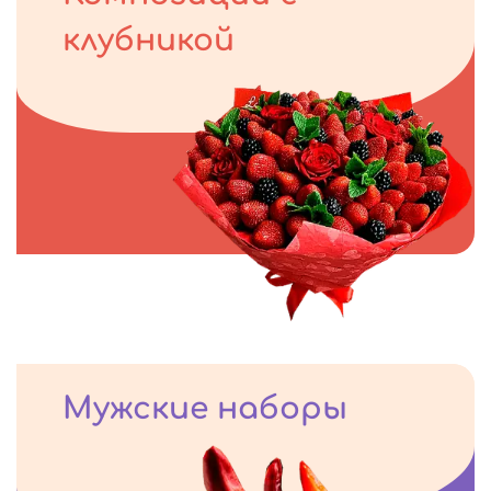
клубникой
Мужские наборы