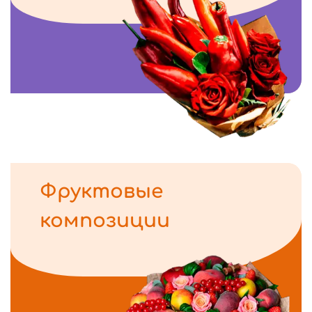
Фруктовые
композиции