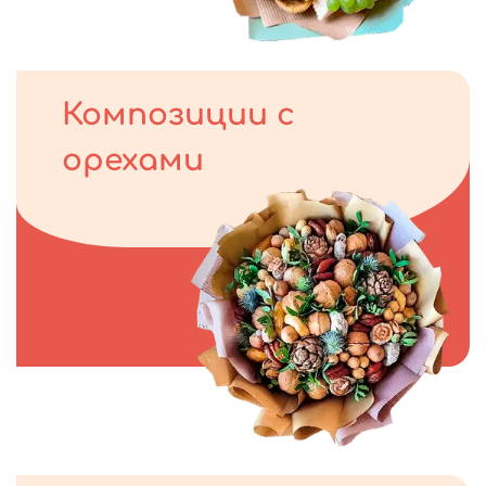
Композиции с
орехами