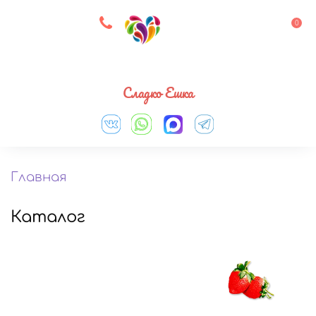
8 927 083 33 05
0
Выберите город
Сладко Ешка
Главная
Каталог