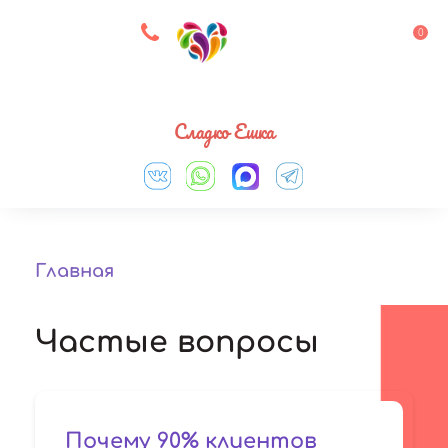
8 927 083 33 05
0
Выберите город
Сладко Ешка
Главная
Частые вопросы
Почему 90% клиентов