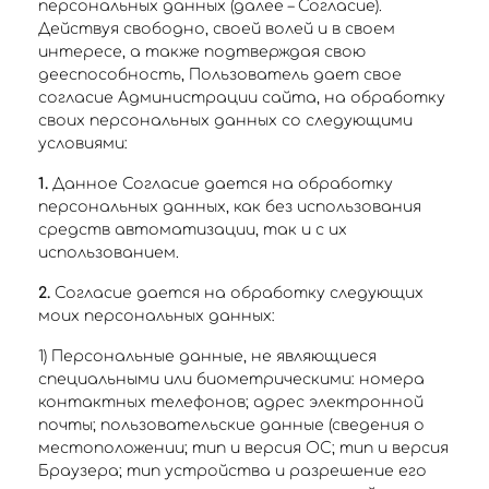
персональных данных (далее – Согласие).
Действуя свободно, своей волей и в своем
интересе, а также подтверждая свою
дееспособность, Пользователь дает свое
согласие Администрации сайта, на обработку
своих персональных данных со следующими
условиями:
1.
Данное Согласие дается на обработку
персональных данных, как без использования
средств автоматизации, так и с их
использованием.
2.
Согласие дается на обработку следующих
моих персональных данных:
1) Персональные данные, не являющиеся
специальными или биометрическими: номера
контактных телефонов; адрес электронной
почты; пользовательские данные (сведения о
местоположении; тип и версия ОС; тип и версия
Браузера; тип устройства и разрешение его