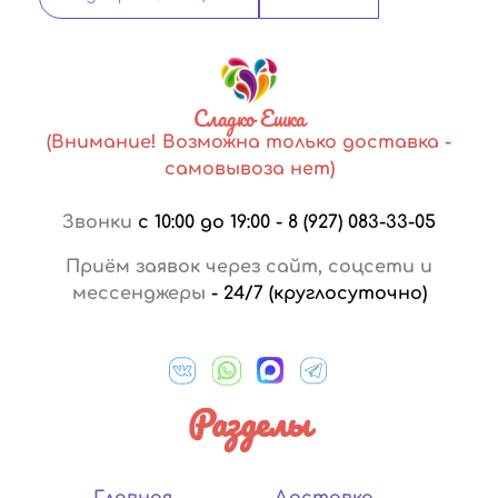
Сладко Ешка
(Внимание! Возможна только доставка -
самовывоза нет)
Звонки
с 10:00 до 19:00
-
8 (927) 083-33-05
Приём заявок через сайт, соцсети и
мессенджеры
-
24/7 (круглосуточно)
Разделы
Главная
Доставка