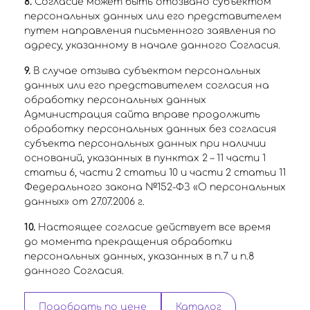
8.
Согласие может быть отозвано субъектом
персональных данных или его представителем
путем направления письменного заявления по
адресу, указанному в начале данного Согласия.
9.
В случае отзыва субъектом персональных
данных или его представителем согласия на
обработку персональных данных
Администрация сайта вправе продолжить
обработку персональных данных без согласия
субъекта персональных данных при наличии
оснований, указанных в пунктах 2 – 11 части 1
статьи 6, части 2 статьи 10 и части 2 статьи 11
Федерального закона №152-ФЗ «О персональных
данных» от 27.07.2006 г.
10.
Настоящее согласие действует все время
до момента прекращения обработки
персональных данных, указанных в п.7 и п.8
данного Согласия.
Подобрать по цене
Каталог