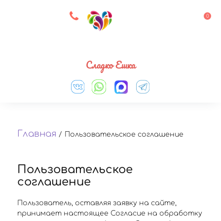
8 927 083 33 05
0
Выберите город
Сладко Ешка
Главная
/
Пользовательское соглашение
Пользовательское
соглашение
Пользователь, оставляя заявку на сайте,
принимает настоящее Согласие на обработку