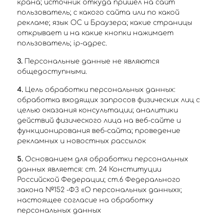
крана; источник откуда пришел на сайт
пользователь; с какого сайта или по какой
рекламе; язык ОС и Браузера; какие страницы
открывает и на какие кнопки нажимает
пользователь; ip-адрес.
3.
Персональные данные не являются
общедоступными.
4.
Цель обработки персональных данных:
обработка входящих запросов физических лиц с
целью оказания консультации; аналитики
действий физического лица на веб-сайте и
функционирования веб-сайта; проведение
рекламных и новостных рассылок
5.
Основанием для обработки персональных
данных является: ст. 24 Конституции
Российской Федерации; ст.6 Федерального
закона №152 -ФЗ «О персональных данных»;
настоящее согласие на обработку
персональных данных