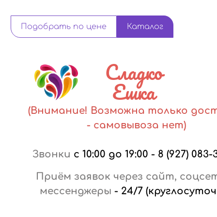
Подобрать по цене
Каталог
Сладко
Ешка
(Внимание! Возможна только дос
- самовывоза нет)
Звонки
с 10:00 до 19:00
-
8 (927) 083-
Приём заявок через сайт, соцсе
мессенджеры
-
24/7 (круглосуточ