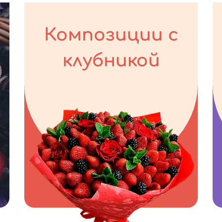
Композиции с
клубникой