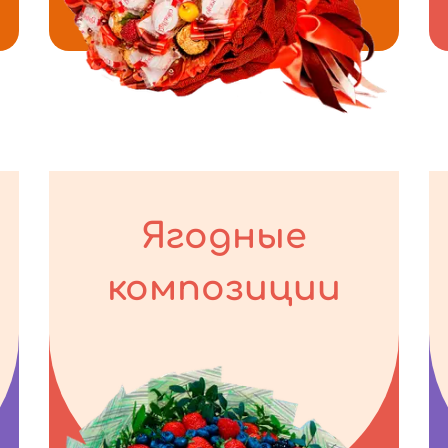
Ягодные
композиции