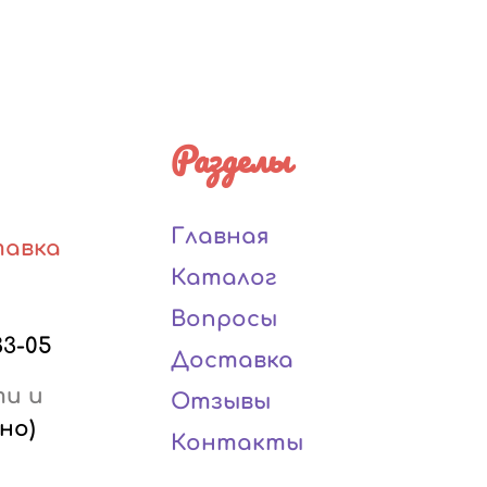
Разделы
Главная
тавка
Каталог
Вопросы
33-05
Доставка
ти и
Отзывы
но)
Контакты