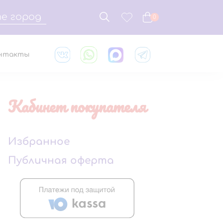
е город
0
нтакты
Кабинет покупателя
Избранное
Публичная оферта