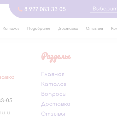
Выберит
8 927 083 33 05
Каталог
Подобрать
Доставка
Отзывы
Ко
Разделы
Главная
тавка
Каталог
Вопросы
33-05
Доставка
ти и
Отзывы