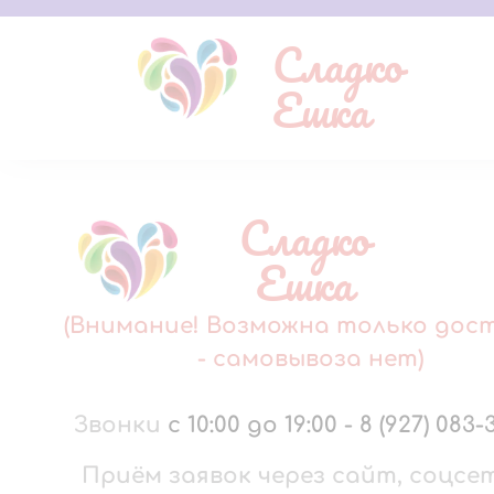
Сладко
Ешка
Сладко
Ешка
(Внимание! Возможна только дос
- самовывоза нет)
Звонки
с 10:00 до 19:00
-
8 (927) 083-
Приём заявок через сайт, соцсе