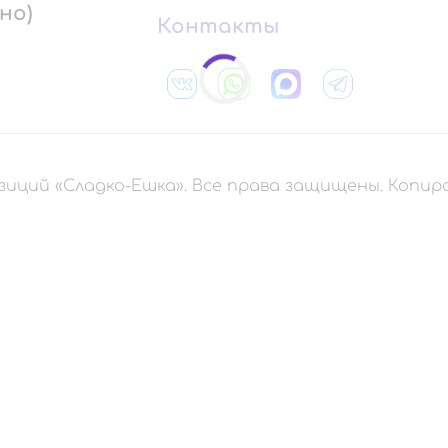
но)
Контакты
зиций «Сладко-Ешка». Все права защищены. Копи