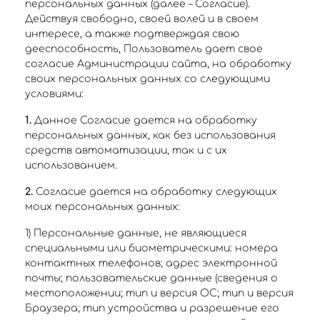
персональных данных (далее – Согласие).
Действуя свободно, своей волей и в своем
интересе, а также подтверждая свою
дееспособность, Пользователь дает свое
согласие Администрации сайта, на обработку
своих персональных данных со следующими
условиями:
1.
Данное Согласие дается на обработку
персональных данных, как без использования
средств автоматизации, так и с их
использованием.
2.
Согласие дается на обработку следующих
моих персональных данных:
1) Персональные данные, не являющиеся
специальными или биометрическими: номера
контактных телефонов; адрес электронной
почты; пользовательские данные (сведения о
местоположении; тип и версия ОС; тип и версия
Браузера; тип устройства и разрешение его