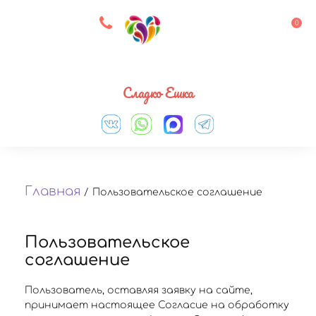
8 927 083 33 05
0
Выберите город
Сладко Ешка
Главная
/
Пользовательское соглашение
Пользовательское
соглашение
Пользователь, оставляя заявку на сайте,
принимает настоящее Согласие на обработку