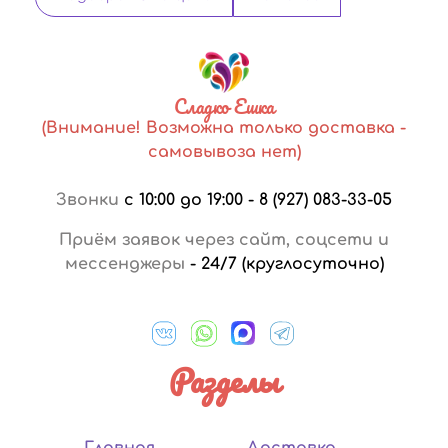
Сладко Ешка
(Внимание! Возможна только доставка -
самовывоза нет)
Звонки
с 10:00 до 19:00
-
8 (927) 083-33-05
Приём заявок через сайт, соцсети и
мессенджеры
-
24/7 (круглосуточно)
Разделы
Главная
Доставка