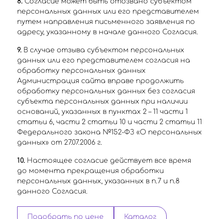
8.
Согласие может быть отозвано субъектом
персональных данных или его представителем
путем направления письменного заявления по
адресу, указанному в начале данного Согласия.
9.
В случае отзыва субъектом персональных
данных или его представителем согласия на
обработку персональных данных
Администрация сайта вправе продолжить
обработку персональных данных без согласия
субъекта персональных данных при наличии
оснований, указанных в пунктах 2 – 11 части 1
статьи 6, части 2 статьи 10 и части 2 статьи 11
Федерального закона №152-ФЗ «О персональных
данных» от 27.07.2006 г.
10.
Настоящее согласие действует все время
до момента прекращения обработки
персональных данных, указанных в п.7 и п.8
данного Согласия.
Подобрать по цене
Каталог