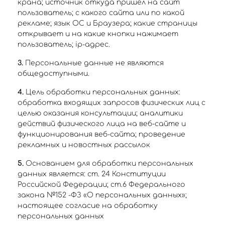
крана; источник откуда пришел на сайт
пользователь; с какого сайта или по какой
рекламе; язык ОС и Браузера; какие страницы
открывает и на какие кнопки нажимает
пользователь; ip-адрес.
3.
Персональные данные не являются
общедоступными.
4.
Цель обработки персональных данных:
обработка входящих запросов физических лиц с
целью оказания консультации; аналитики
действий физического лица на веб-сайте и
функционирования веб-сайта; проведение
рекламных и новостных рассылок
5.
Основанием для обработки персональных
данных является: ст. 24 Конституции
Российской Федерации; ст.6 Федерального
закона №152 -ФЗ «О персональных данных»;
настоящее согласие на обработку
персональных данных