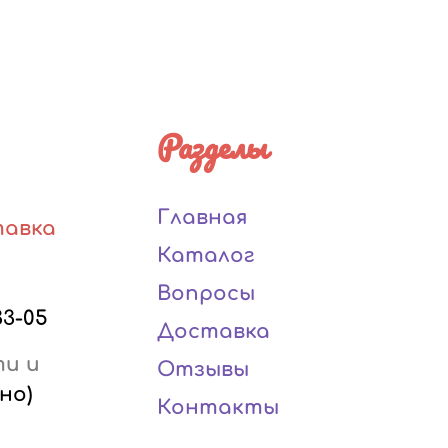
Разделы
Главная
тавка
Каталог
Вопросы
33-05
Доставка
ти и
Отзывы
но)
Контакты