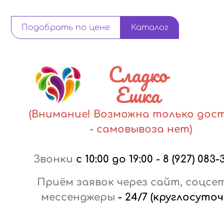
Подобрать по цене
Каталог
Сладко
Ешка
(Внимание! Возможна только дос
- самовывоза нет)
Звонки
с 10:00 до 19:00
-
8 (927) 083-
Приём заявок через сайт, соцсе
мессенджеры
-
24/7 (круглосуточ