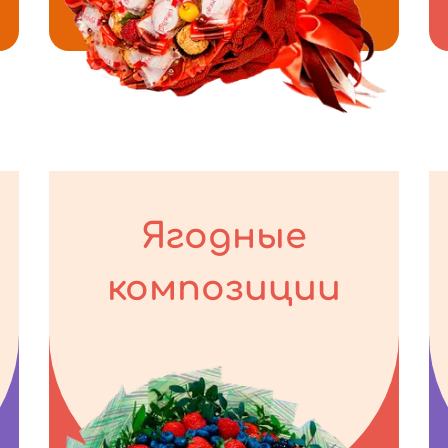
Ягодные
композиции