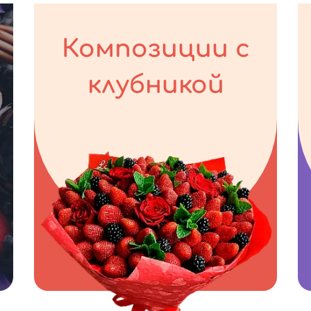
Композиции с
клубникой