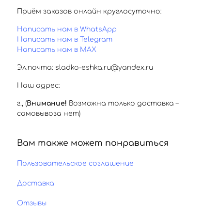
Приём заказов онлайн круглосуточно:
Написать нам в WhatsApp
Написать нам в Telegram
Написать нам в MAX
Эл.почта: sladko-eshka.ru@yandex.ru
Наш адрес:
г.
,
(
Внимание!
Возможна только доставка –
самовывоза нет)
Вам также может понравиться
Пользовательское соглашение
Доставка
Отзывы