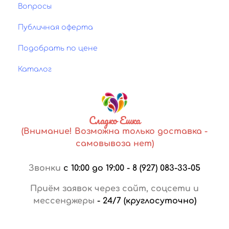
Вопросы
Публичная оферта
Подобрать по цене
Каталог
Сладко Ешка
(Внимание! Возможна только доставка -
самовывоза нет)
Звонки
с 10:00 до 19:00
-
8 (927) 083-33-05
Приём заявок через сайт, соцсети и
мессенджеры
-
24/7 (круглосуточно)