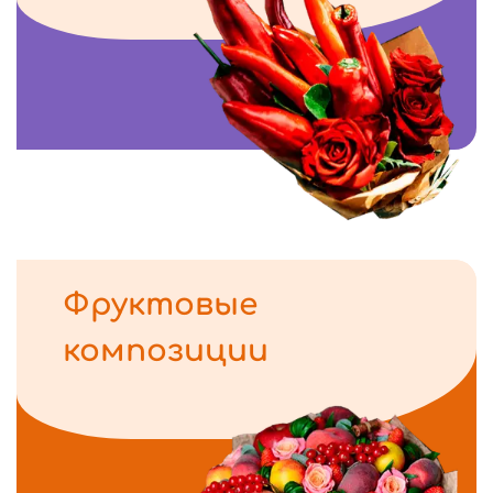
Фруктовые
композиции