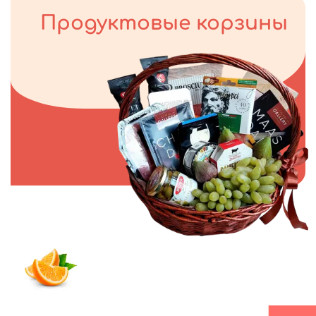
Продуктовые корзины