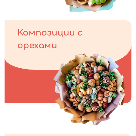
Композиции с
орехами