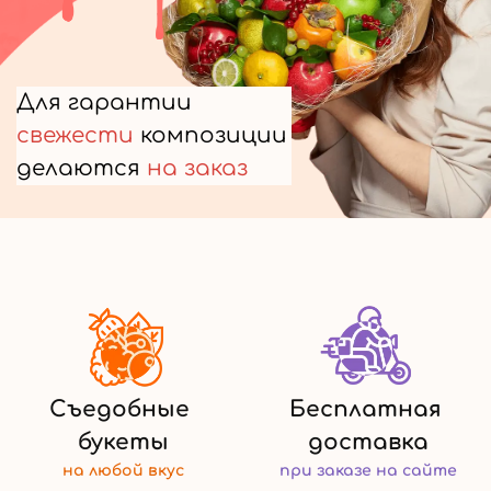
Для гарантии
свежести
композиции
делаются
на заказ
Съедобные
Бесплатная
букеты
доставка
на любой
вкус
при заказе
на сайте