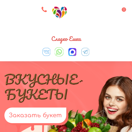
8 927 083 33 05
0
Выберите город
Сладко Ешка
Заказать букет