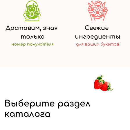
Доставим,
зная
Свежие
только
ингредиенты
номер
получателя
для ваших
букетов
Выберите раздел
каталога