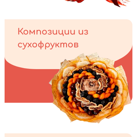
Композиции из
сухофруктов