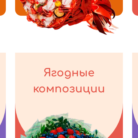
Ягодные
композиции