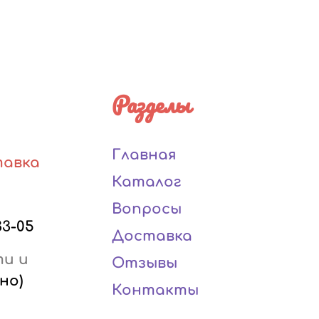
Разделы
Главная
тавка
Каталог
Вопросы
33-05
Доставка
ти и
Отзывы
но)
Контакты