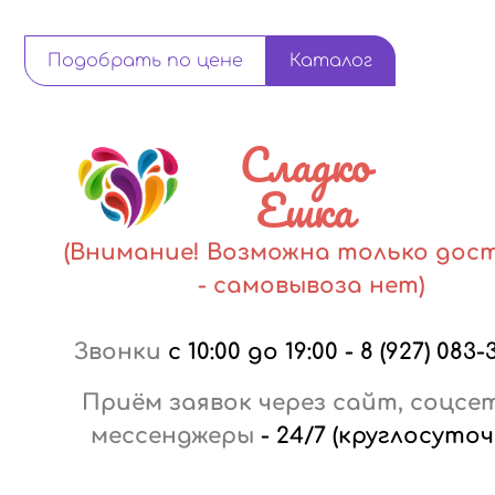
Подобрать по цене
Каталог
Сладко
Ешка
(Внимание! Возможна только дос
- самовывоза нет)
Звонки
с 10:00 до 19:00
-
8 (927) 083-
Приём заявок через сайт, соцсе
мессенджеры
-
24/7 (круглосуточ