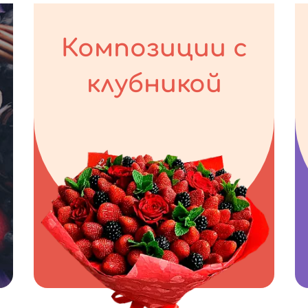
Композиции с
клубникой