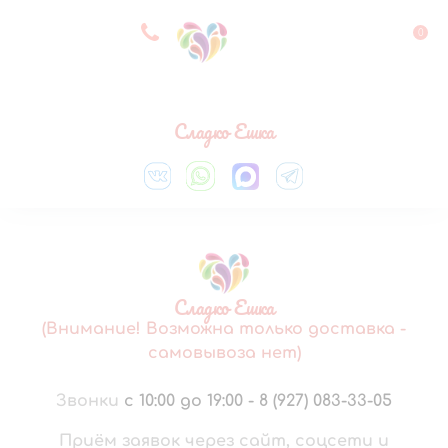
8 927 083 33 05
0
Выберите город
Сладко Ешка
Сладко Ешка
(Внимание! Возможна только доставка -
самовывоза нет)
Звонки
с 10:00 до 19:00
-
8 (927) 083-33-05
Приём заявок через сайт, соцсети и